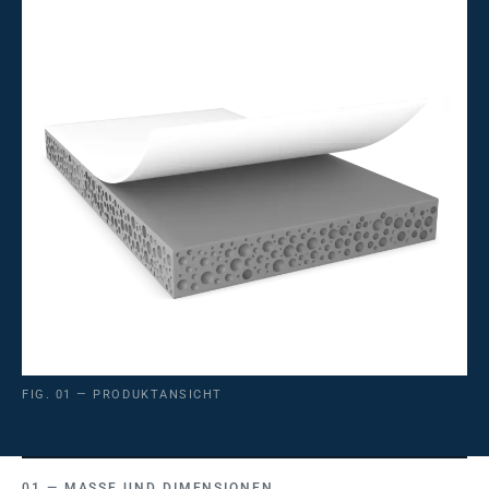
FIG. 01 — PRODUKTANSICHT
MASSE UND DIMENSIONEN