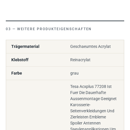
WEITERE PRODUKTEIGENSCHAFTEN
Trägermaterial
Geschaeumtes Acrylat
Klebstoff
Reinacrylat
Farbe
grau
Tesa Acxplus 77208 Ist
Fuer Die Dauerhafte
Aussenmontage Geeignet
Karosserie-
Seitenverkleidungen Und
Zierleisten Embleme
Spoiler Antennen
Saeulenapplikationen Um