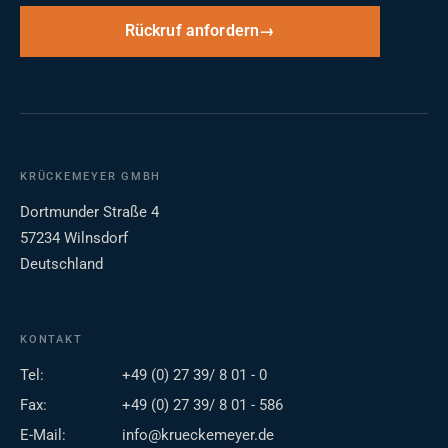
Rückruf anfordern
KRÜCKEMEYER GMBH
Dortmunder Straße 4
57234 Wilnsdorf
Deutschland
KONTAKT
Tel:
+49 (0) 27 39/ 8 01 - 0
Fax:
+49 (0) 27 39/ 8 01 - 586
E-Mail:
info@krueckemeyer.de