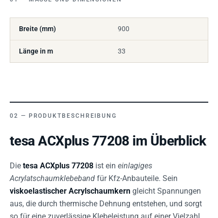
Breite (mm)
900
Länge in m
33
PRODUKTBESCHREIBUNG
tesa ACXplus 77208 im Überblick
Die
tesa ACXplus 77208
ist ein
einlagiges
Acrylatschaumklebeband
für Kfz-Anbauteile. Sein
viskoelastischer Acrylschaumkern
gleicht Spannungen
aus, die durch thermische Dehnung entstehen, und sorgt
so für eine zuverlässige Klebeleistung auf einer Vielzahl