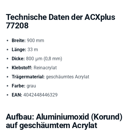
Technische Daten der ACXplus
77208
Breite:
900 mm
Länge:
33 m
Dicke:
800 μm (0,8 mm)
Klebstoff:
Reinacrylat
Trägermaterial:
geschäumtes Acrylat
Farbe:
grau
EAN:
4042448446329
Aufbau: Aluminiumoxid (Korund)
auf geschäumtem Acrylat