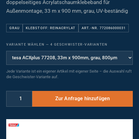
doppelseitiges Acrylatschaumklebeband für
Außenmontage, 33 m x 900 mm, grau, UV-beständig
GRAU
KLEBSTOFF: REINACRYLAT
ART.-NR. 772086000031
VARIANTE WÄHLEN
—
4 GESCHWISTER-VARIANTEN
Jede Variante ist ein eigener Artikel mit eigener Seite – die Auswahl ruft
die Geschwister-Variante auf.