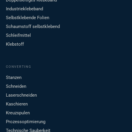
Doppelseitiges Klebeband
Industrieklebeband
Selbstklebende Folien
Schaumstoff selbstklebend
Schleifmittel
Klebstoff
CONVERTING
Stanzen
Schneiden
Laserschneiden
Kaschieren
Kreuzspulen
Prozessoptimierung
Technische Sauberkeit