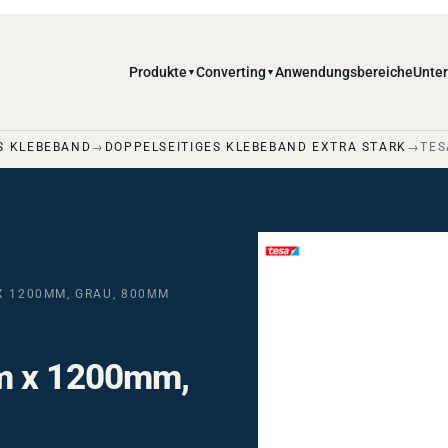
Produkte
Converting
Anwendungsbereiche
Unte
▼
▼
S KLEBEBAND
DOPPELSEITIGES KLEBEBAND EXTRA STARK
TES
X 1200MM, GRAU, 800ΜM
m x 1200mm,