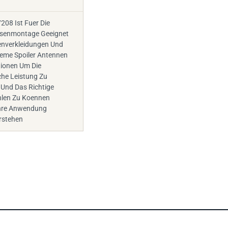
208 Ist Fuer Die
ssenmontage Geeignet
enverkleidungen Und
leme Spoiler Antennen
tionen Um Die
he Leistung Zu
 Und Das Richtige
len Zu Koennen
Ihre Anwendung
rstehen