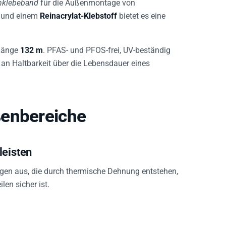
und einem
Reinacrylat-Klebstoff
bietet es eine
Länge
132 m
. PFAS- und PFOS-frei, UV-beständig
 an Haltbarkeit über die Lebensdauer eines
ßenbereiche
leisten
gen aus, die durch thermische Dehnung entstehen,
len sicher ist.