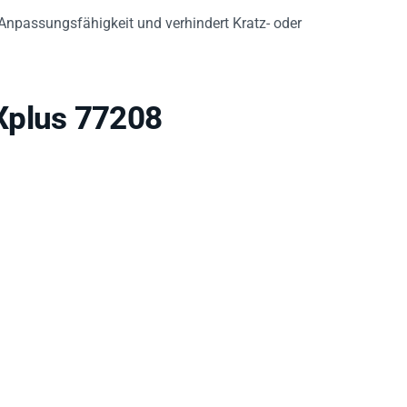
r Anpassungsfähigkeit und verhindert Kratz- oder
Xplus 77208