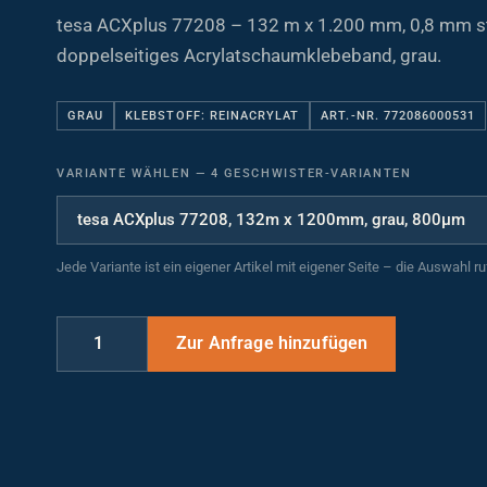
tesa ACXplus 77208 – 132 m x 1.200 mm, 0,8 mm s
doppelseitiges Acrylatschaumklebeband, grau.
GRAU
KLEBSTOFF: REINACRYLAT
ART.-NR. 772086000531
VARIANTE WÄHLEN
—
4 GESCHWISTER-VARIANTEN
Jede Variante ist ein eigener Artikel mit eigener Seite – die Auswahl r