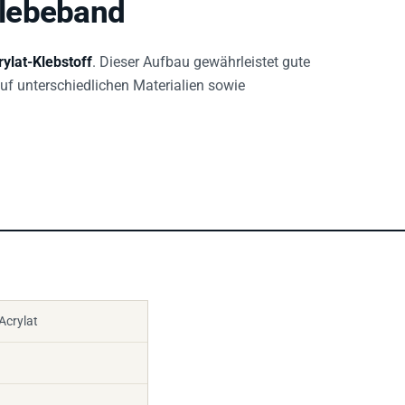
klebeband
ylat-Klebstoff
. Dieser Aufbau gewährleistet gute
uf unterschiedlichen Materialien sowie
crylat