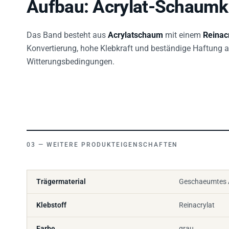
Aufbau: Acrylat-Schaum
Das Band besteht aus
Acrylatschaum
mit einem
Reinacr
Konvertierung, hohe Klebkraft und beständige Haftung a
Witterungsbedingungen.
WEITERE PRODUKTEIGENSCHAFTEN
Trägermaterial
Geschaeumtes A
Klebstoff
Reinacrylat
Farbe
grau