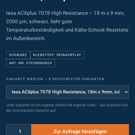
tesa ACXplus 7078 High Resistance – 18 m x 9 mm,
2000 µm, schwarz. Sehr gute
Temperaturbeständigkeit und Kälte-Schock-Resistenz
im Außenbereich.
SCHWARZ
KLEBSTOFF: REINACRYLAT
ART.-NR. 070780000824
VARIANTE WÄHLEN
—
8 GESCHWISTER-VARIANTEN
Jede Variante ist ein eigener Artikel mit eigener Seite – die Auswahl ruft
die Geschwister-Variante auf.