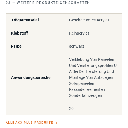
WEITERE PRODUKTEIGENSCHAFTEN
Trägermaterial
Geschaeumtes Acrylat
Klebstoff
Reinacrylat
Farbe
schwarz
Verklebung Von Paneelen
Und Versteifungsprofilen U
A Bei Der Herstellung Und
Anwendungsbereiche
Montage Von Aufzuegen
Solarpaneelen
Fassadenelementen
Sonderfahrzeugen
20
ALLE ACX PLUS PRODUKTE
→