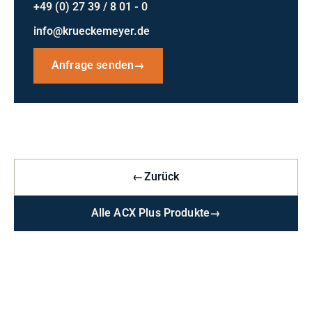
+49 (0) 27 39 / 8 01 - 0
info@krueckemeyer.de
Anfrage senden
→
←
Zurück
Alle ACX Plus Produkte
→