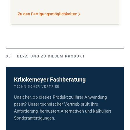
Zu den Fertigungsmöglichkeiten
BERATUNG ZU DIESEM PRODUKT
Krückemeyer Fachberatung
TECHNISCHER VERTRIEB
Unsicher, ob dieses Produkt zu Ihrer Anwendung
passt? Unser technischer Vertrieb prüft Ihre
Anforderung, bemustert Alternativen und kalkuliert
Sonderanfertigungen.