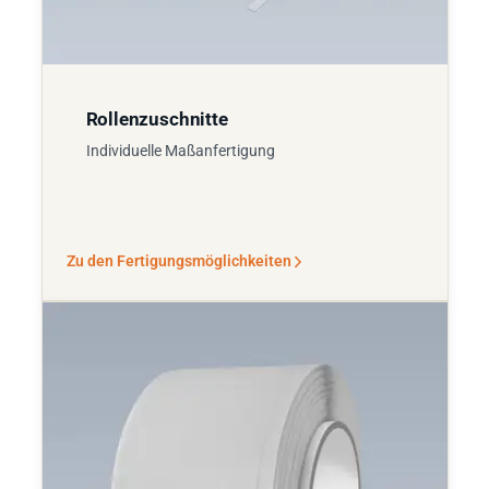
Rollenzuschnitte
Individuelle Maßanfertigung
Zu den Fertigungsmöglichkeiten