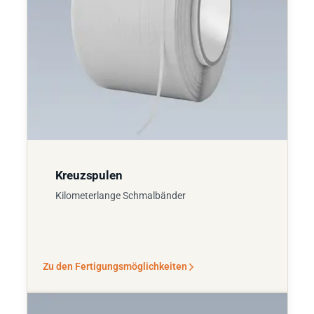
Kreuzspulen
Kilometerlange Schmalbänder
Zu den Fertigungsmöglichkeiten