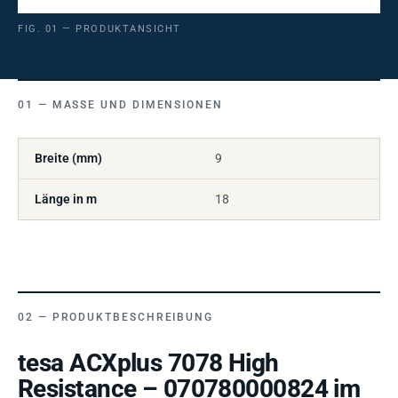
FIG. 01 — PRODUKTANSICHT
MASSE UND DIMENSIONEN
Breite (mm)
9
Länge in m
18
PRODUKTBESCHREIBUNG
tesa ACXplus 7078 High
Resistance – 070780000824 im