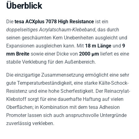
Überblick
Die
tesa ACXplus 7078 High Resistance
ist ein
doppelseitiges Acrylatschaum-Klebeband
, das durch
seinen geschäumten Kern Unebenheiten ausgleicht und
Expansionen ausgleichen kann. Mit
18 m Länge
und
9
mm Breite
sowie einer Dicke von
2000 µm
liefert es eine
stabile Verklebung für den Außenbereich.
Die einzigartige Zusammensetzung ermöglicht eine sehr
gute Temperaturbeständigkeit, eine starke Kälte-Schock-
Resistenz und eine hohe Scherfestigkeit. Der Reinacrylat-
Klebstoff sorgt für eine dauerhafte Haftung auf vielen
Oberflächen; in Kombination mit dem tesa Adhesion
Promoter lassen sich auch anspruchsvolle Untergründe
zuverlässig verkleben.