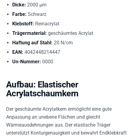
Dicke:
2000 µm
Farbe:
Schwarz
Klebstoff:
Reinacrylat
Trägermaterial:
geschäumtes Acrylat
Haftung auf Stahl:
20 N/cm
EAN:
4042448214447
Un-Nummer:
0000
Aufbau: Elastischer
Acrylatschaumkern
Der geschäumte Acrylatkern ermöglicht eine gute
Anpassung an unebene Flächen und gleicht
Wärmeausdehnungen aus. Der elastische Träger
unterstützt Konturgenauigkeit und bewahrt Endklebkraft