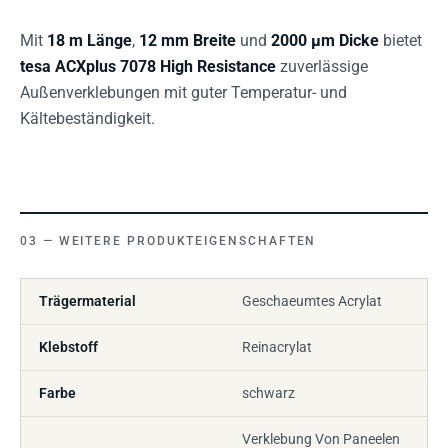
Mit
18 m Länge
,
12 mm Breite
und
2000 µm Dicke
bietet
tesa ACXplus 7078 High Resistance
zuverlässige
Außenverklebungen mit guter Temperatur- und
Kältebeständigkeit.
WEITERE PRODUKTEIGENSCHAFTEN
Trägermaterial
Geschaeumtes Acrylat
Klebstoff
Reinacrylat
Farbe
schwarz
Verklebung Von Paneelen