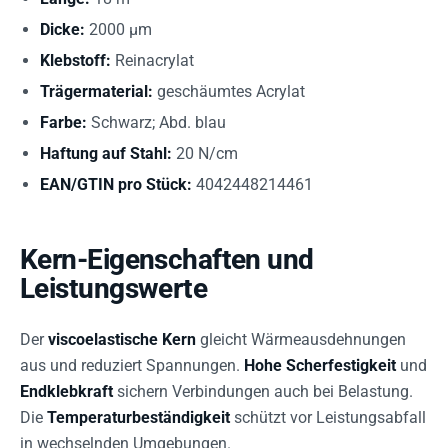
Dicke:
2000 µm
Klebstoff:
Reinacrylat
Trägermaterial:
geschäumtes Acrylat
Farbe:
Schwarz; Abd. blau
Haftung auf Stahl:
20 N/cm
EAN/GTIN pro Stück:
4042448214461
Kern-Eigenschaften und
Leistungswerte
Der
viscoelastische Kern
gleicht Wärmeausdehnungen
aus und reduziert Spannungen.
Hohe Scherfestigkeit
und
Endklebkraft
sichern Verbindungen auch bei Belastung.
Die
Temperaturbeständigkeit
schützt vor Leistungsabfall
in wechselnden Umgebungen.