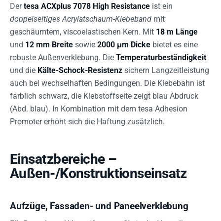
Der
tesa ACXplus 7078 High Resistance
ist ein
doppelseitiges Acrylatschaum-Klebeband
mit
geschäumtem, viscoelastischen Kern. Mit
18 m Länge
und
12 mm Breite
sowie
2000 µm Dicke
bietet es eine
robuste Außenverklebung. Die
Temperaturbeständigkeit
und die
Kälte-Schock-Resistenz
sichern Langzeitleistung
auch bei wechselhaften Bedingungen. Die Klebebahn ist
farblich schwarz, die Klebstoffseite zeigt blau Abdruck
(Abd. blau). In Kombination mit dem tesa Adhesion
Promoter erhöht sich die Haftung zusätzlich.
Einsatzbereiche –
Außen-/Konstruktionseinsatz
Aufzüge, Fassaden- und Paneelverklebung