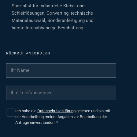
Spezialist für industrielle Klebe- und
Schleiflösungen, Converting, technische
Materialauswahl, Sonderanfertigung und
herstellerunabhängige Beschaffung.
RÜCKRUF ANFORDERN
Ihr Name
*
Ihre Telefonnummer
*
Ich habe die
Datenschutzerklärung
gelesen und bin mit
der Verarbeitung meiner Angaben zur Bearbeitung der
Anfrage einverstanden.
*