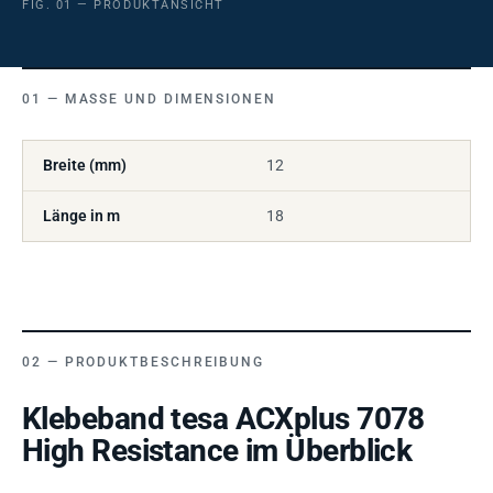
FIG. 01 — PRODUKTANSICHT
MASSE UND DIMENSIONEN
Breite (mm)
12
Länge in m
18
PRODUKTBESCHREIBUNG
Klebeband tesa ACXplus 7078
High Resistance im Überblick