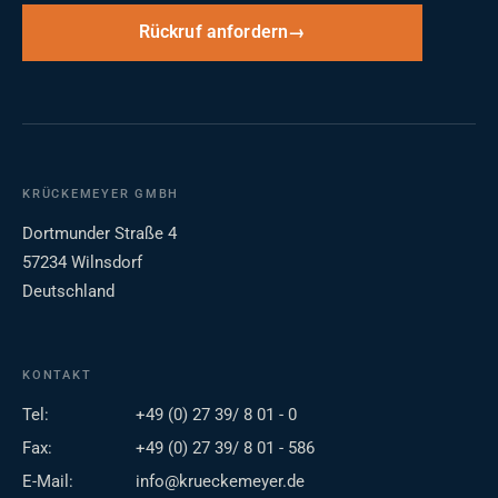
Rückruf anfordern
KRÜCKEMEYER GMBH
Dortmunder Straße 4
57234 Wilnsdorf
Deutschland
KONTAKT
Tel:
+49 (0) 27 39/ 8 01 - 0
Fax:
+49 (0) 27 39/ 8 01 - 586
E-Mail:
info@krueckemeyer.de