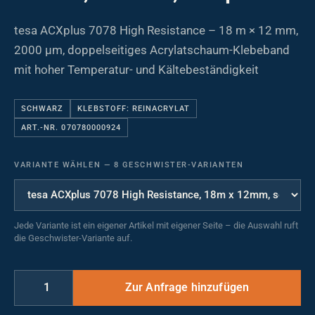
tesa ACXplus 7078 High Resistance – 18 m × 12 mm,
2000 µm, doppelseitiges Acrylatschaum-Klebeband
mit hoher Temperatur- und Kältebeständigkeit
SCHWARZ
KLEBSTOFF: REINACRYLAT
ART.-NR. 070780000924
VARIANTE WÄHLEN
—
8 GESCHWISTER-VARIANTEN
Jede Variante ist ein eigener Artikel mit eigener Seite – die Auswahl ruft
die Geschwister-Variante auf.