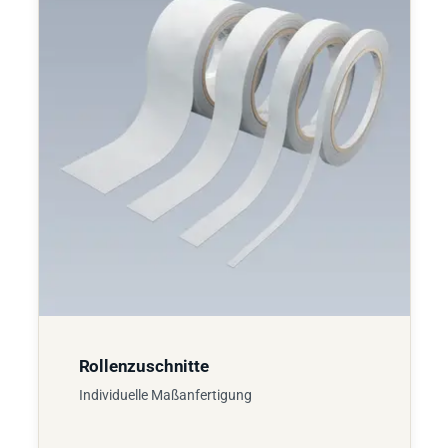
Rollenzuschnitte
Individuelle Maßanfertigung