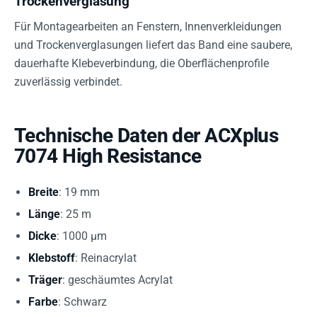
Trockenverglasung
Für Montagearbeiten an Fenstern, Innenverkleidungen
und Trockenverglasungen liefert das Band eine saubere,
dauerhafte Klebeverbindung, die Oberflächenprofile
zuverlässig verbindet.
Technische Daten der ACXplus
7074 High Resistance
Breite
: 19 mm
Länge
: 25 m
Dicke
: 1000 µm
Klebstoff
: Reinacrylat
Träger
: geschäumtes Acrylat
Farbe
: Schwarz