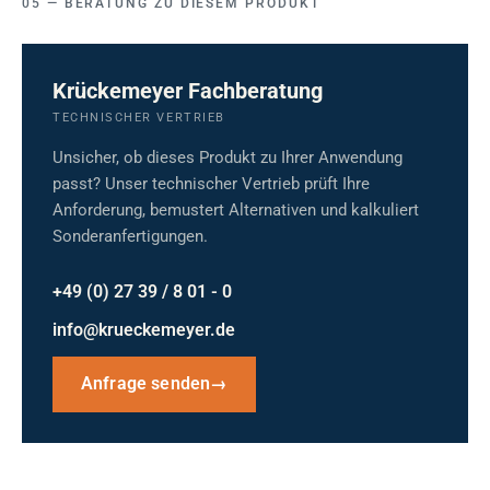
BERATUNG ZU DIESEM PRODUKT
Krückemeyer Fachberatung
TECHNISCHER VERTRIEB
Unsicher, ob dieses Produkt zu Ihrer Anwendung
passt? Unser technischer Vertrieb prüft Ihre
Anforderung, bemustert Alternativen und kalkuliert
Sonderanfertigungen.
+49 (0) 27 39 / 8 01 - 0
info@krueckemeyer.de
Anfrage senden
→