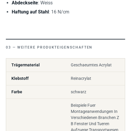
Abdeckseite
: Weiss
Haftung auf Stahl
: 16 N/cm
WEITERE PRODUKTEIGENSCHAFTEN
Trägermaterial
Geschaeumtes Acrylat
Klebstoff
Reinacrylat
Farbe
schwarz
Beispiele Fuer
Montageanwendungen In
Verschiedenen Branchen Z
B Fenster Und Tueren
Aufzuege Transportwesen