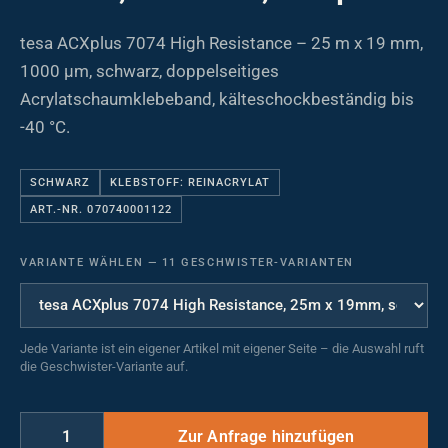
tesa ACXplus 7074 High Resistance – 25 m x 19 mm,
1000 µm, schwarz, doppelseitiges
Acrylatschaumklebeband, kälteschockbeständig bis
-40 °C.
SCHWARZ
KLEBSTOFF: REINACRYLAT
ART.-NR. 070740001122
VARIANTE WÄHLEN
—
11 GESCHWISTER-VARIANTEN
Jede Variante ist ein eigener Artikel mit eigener Seite – die Auswahl ruft
die Geschwister-Variante auf.