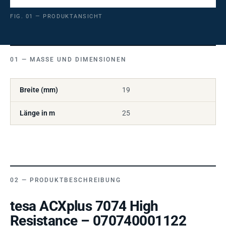
FIG. 01 — PRODUKTANSICHT
MASSE UND DIMENSIONEN
Breite (mm)
19
Länge in m
25
PRODUKTBESCHREIBUNG
tesa ACXplus 7074 High
Resistance – 070740001122