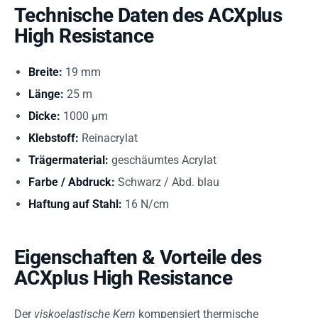
Technische Daten des ACXplus
High Resistance
Breite:
19 mm
Länge:
25 m
Dicke:
1000 µm
Klebstoff:
Reinacrylat
Trägermaterial:
geschäumtes Acrylat
Farbe / Abdruck:
Schwarz / Abd. blau
Haftung auf Stahl:
16 N/cm
Eigenschaften & Vorteile des
ACXplus High Resistance
Der
viskoelastische Kern
kompensiert thermische