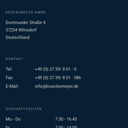
KRÜCKEMEYER GMBH
Dortmunder Straße 4
57234 Wilnsdorf
Deutschland
KONTAKT
Tel:
+49 (0) 27 39/ 8 01 - 0
Fax:
+49 (0) 27 39/ 8 01 - 586
E-Mail:
info@krueckemeyer.de
GESCHÄFTSZEITEN
Mo - Do
7:30 - 16:45
Fr
7:30 - 14:00