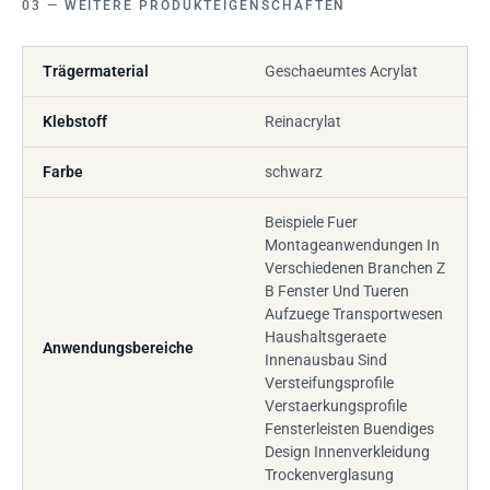
WEITERE PRODUKTEIGENSCHAFTEN
Trägermaterial
Geschaeumtes Acrylat
Klebstoff
Reinacrylat
Farbe
schwarz
Beispiele Fuer
Montageanwendungen In
Verschiedenen Branchen Z
B Fenster Und Tueren
Aufzuege Transportwesen
Haushaltsgeraete
Anwendungsbereiche
Innenausbau Sind
Versteifungsprofile
Verstaerkungsprofile
Fensterleisten Buendiges
Design Innenverkleidung
Trockenverglasung