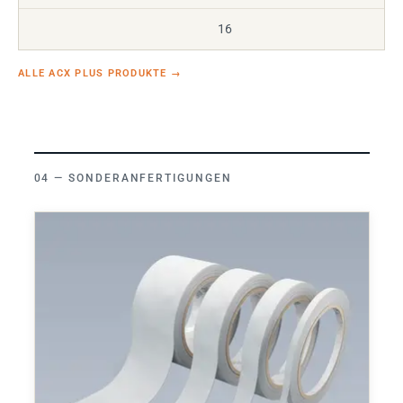
16
ALLE ACX PLUS PRODUKTE
→
SONDERANFERTIGUNGEN