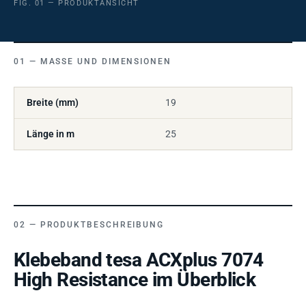
FIG. 01 — PRODUKTANSICHT
MASSE UND DIMENSIONEN
Breite (mm)
19
Länge in m
25
PRODUKTBESCHREIBUNG
Klebeband tesa ACXplus 7074
High Resistance im Überblick