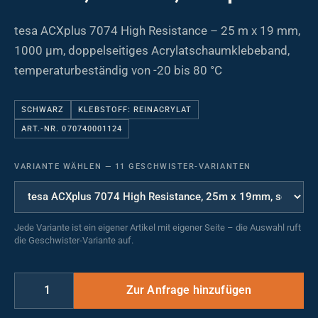
tesa ACXplus 7074 High Resistance – 25 m x 19 mm,
1000 µm, doppelseitiges Acrylatschaumklebeband,
temperaturbeständig von -20 bis 80 °C
SCHWARZ
KLEBSTOFF: REINACRYLAT
ART.-NR. 070740001124
VARIANTE WÄHLEN
—
11 GESCHWISTER-VARIANTEN
Jede Variante ist ein eigener Artikel mit eigener Seite – die Auswahl ruft
die Geschwister-Variante auf.