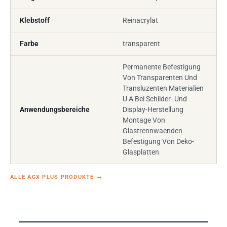
Klebstoff
Reinacrylat
Farbe
transparent
Permanente Befestigung
Von Transparenten Und
Transluzenten Materialien
U A Bei Schilder- Und
Anwendungsbereiche
Display-Herstellung
Montage Von
Glastrennwaenden
Befestigung Von Deko-
Glasplatten
ALLE ACX PLUS PRODUKTE
→