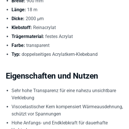
Breite:
900 mm
Länge:
18 m
Dicke:
2000 µm
Klebstoff:
Reinacrylat
Trägermaterial:
festes Acrylat
Farbe:
transparent
Typ:
doppelseitiges Acrylatkern-Klebeband
Eigenschaften und Nutzen
Sehr hohe Transparenz für eine nahezu unsichtbare
Verklebung
Viscoelastischer Kern kompensiert Wärmeausdehnung,
schützt vor Spannungen
Hohe Anfangs- und Endklebkraft für dauerhafte