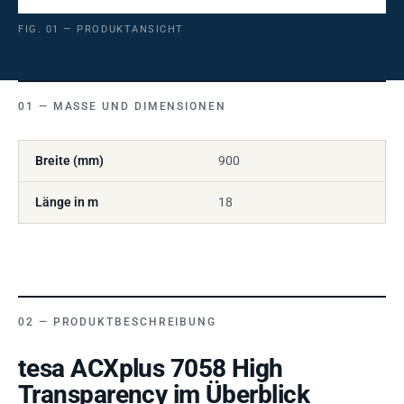
FIG. 01 — PRODUKTANSICHT
MASSE UND DIMENSIONEN
Breite (mm)
900
Länge in m
18
PRODUKTBESCHREIBUNG
tesa ACXplus 7058 High
Transparency im Überblick