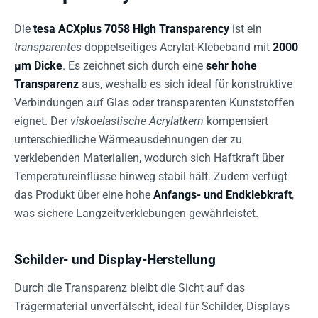
Die
tesa ACXplus 7058 High Transparency
ist ein
transparentes
doppelseitiges Acrylat-Klebeband mit
2000
µm Dicke
. Es zeichnet sich durch eine
sehr hohe
Transparenz
aus, weshalb es sich ideal für konstruktive
Verbindungen auf Glas oder transparenten Kunststoffen
eignet. Der
viskoelastische Acrylatkern
kompensiert
unterschiedliche Wärmeausdehnungen der zu
verklebenden Materialien, wodurch sich Haftkraft über
Temperatureinflüsse hinweg stabil hält. Zudem verfügt
das Produkt über eine hohe
Anfangs- und Endklebkraft
,
was sichere Langzeitverklebungen gewährleistet.
Schilder- und Display-Herstellung
Durch die Transparenz bleibt die Sicht auf das
Trägermaterial unverfälscht, ideal für Schilder, Displays