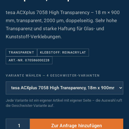
tesa ACXplus 7058 High Transparency – 18 m × 900
mm, transparent, 2000 µm, doppelseitig. Sehr hohe
Transparenz und starke Haftung für Glas- und
Kunststoff-Verklebungen.
TRANSPARENT
KLEBSTOFF: REINACRYLAT
ART.-NR. 070586000228
VARIANTE WÄHLEN
—
4 GESCHWISTER-VARIANTEN
Jede Variante ist ein eigener Artikel mit eigener Seite – die Auswahl ruft
die Geschwister-Variante auf.