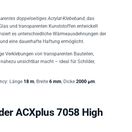
parentes doppelseitiges Acrylat-Klebeband
, das
 Glas und transparenten Kunststoffen entwickelt
ensiert es unterschiedliche Wärmeausdehnungen der
und eine dauerhafte Haftung ermöglicht.
ige Verklebungen von transparenten Bauteilen,
ahezu unsichtbar macht – ideal für Schilder,
ency: Länge
18 m
, Breite
6 mm
, Dicke
2000 µm
.
der ACXplus 7058 High