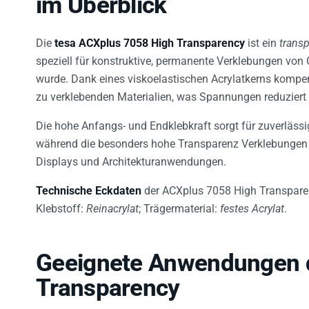
Die
tesa ACXplus 7058 High Transparency
ist ein
trans
speziell für konstruktive, permanente Verklebungen von
wurde. Dank eines viskoelastischen Acrylatkerns komp
zu verklebenden Materialien, was Spannungen reduziert 
Die hohe Anfangs- und Endklebkraft sorgt für zuverläss
während die besonders hohe Transparenz Verklebungen n
Displays und Architekturanwendungen.
Technische Eckdaten
der ACXplus 7058 High Transpar
Klebstoff:
Reinacrylat
; Trägermaterial:
festes Acrylat
.
Geeignete Anwendungen 
Transparency