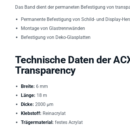
Das Band dient der permaneten Befestigung von transpar
Permanente Befestigung von Schild- und Display-Her
Montage von Glastrennwänden
Befestigung von Deko-Glasplatten
Technische Daten der AC
Transparency
Breite:
6 mm
Länge:
18 m
Dicke:
2000 µm
Klebstoff:
Reinacrylat
Trägermaterial:
festes Acrylat