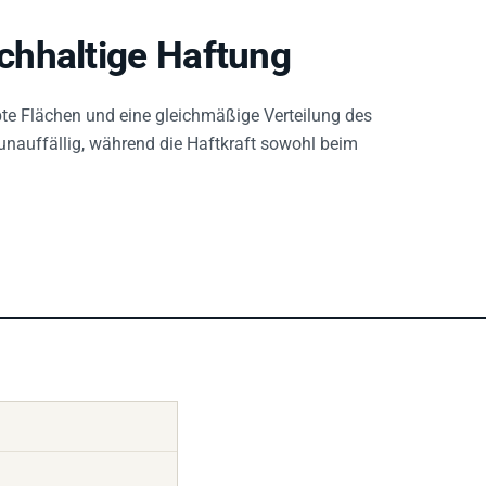
chhaltige Haftung
te Flächen und eine gleichmäßige Verteilung des
 unauffällig, während die Haftkraft sowohl beim