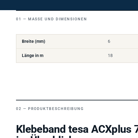
MASSE UND DIMENSIONEN
Breite (mm)
6
Länge in m
18
PRODUKTBESCHREIBUNG
Klebeband tesa ACXplus 
im Überblick