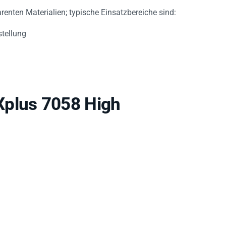
enten Materialien; typische Einsatzbereiche sind:
stellung
Xplus 7058 High