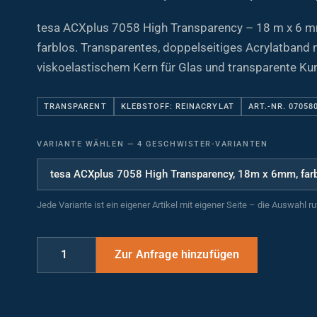
tesa ACXplus 7058 High Transparency – 18 m x 6 
farblos. Transparentes, doppelseitiges Acrylatband 
viskoelastischem Kern für Glas und transparente Kun
TRANSPARENT
KLEBSTOFF: REINACRYLAT
ART.-NR. 07058
VARIANTE WÄHLEN
—
4 GESCHWISTER-VARIANTEN
Jede Variante ist ein eigener Artikel mit eigener Seite – die Auswahl r