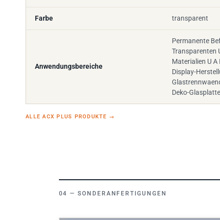
Farbe
transparent
Permanente Bef
Transparenten 
Materialien U A 
Anwendungsbereiche
Display-Herste
Glastrennwaend
Deko-Glasplatt
ALLE ACX PLUS PRODUKTE
→
SONDERANFERTIGUNGEN