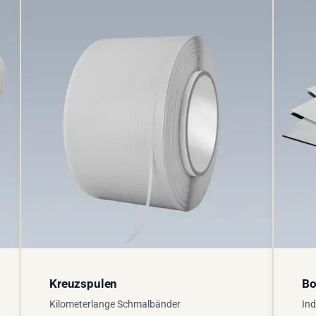
Kreuzspulen
Bo
Kilometerlange Schmalbänder
Ind