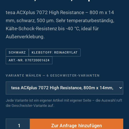
tesa ACXplus 7072 High Resistance – 800 m x 14
mm, schwarz, 500 µm. Sehr temperaturbeständig,
Kälte-Schock-Resistenz bis -40 °C, ideal für
Außenverklebung.
SCHWARZ
KLEBSTOFF: REINACRYLAT
ART.-NR. 070720001624
VARIANTE WÄHLEN
—
6 GESCHWISTER-VARIANTEN
Jede Variante ist ein eigener Artikel mit eigener Seite – die Auswahl ruft
die Geschwister-Variante auf.