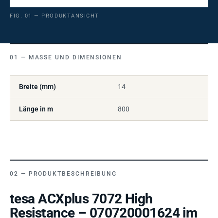
FIG. 01 — PRODUKTANSICHT
MASSE UND DIMENSIONEN
Breite (mm)
14
Länge in m
800
PRODUKTBESCHREIBUNG
tesa ACXplus 7072 High
Resistance – 070720001624 im