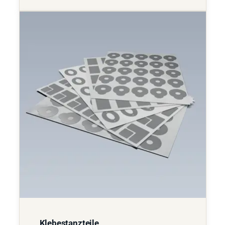
Klebestanzteile