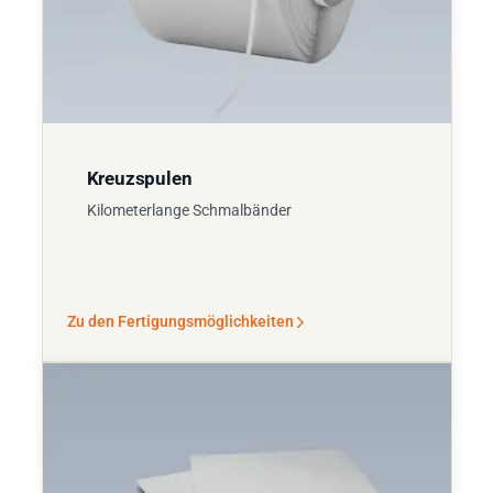
Kreuzspulen
Kilometerlange Schmalbänder
Zu den Fertigungsmöglichkeiten