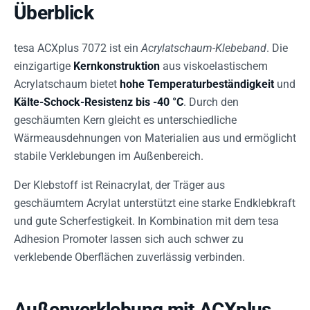
Überblick
tesa ACXplus 7072 ist ein
Acrylatschaum-Klebeband
. Die
einzigartige
Kernkonstruktion
aus viskoelastischem
Acrylatschaum bietet
hohe Temperaturbeständigkeit
und
Kälte-Schock-Resistenz bis -40 °C
. Durch den
geschäumten Kern gleicht es unterschiedliche
Wärmeausdehnungen von Materialien aus und ermöglicht
stabile Verklebungen im Außenbereich.
Der Klebstoff ist Reinacrylat, der Träger aus
geschäumtem Acrylat unterstützt eine starke Endklebkraft
und gute Scherfestigkeit. In Kombination mit dem tesa
Adhesion Promoter lassen sich auch schwer zu
verklebende Oberflächen zuverlässig verbinden.
Außenverklebung mit ACXplus