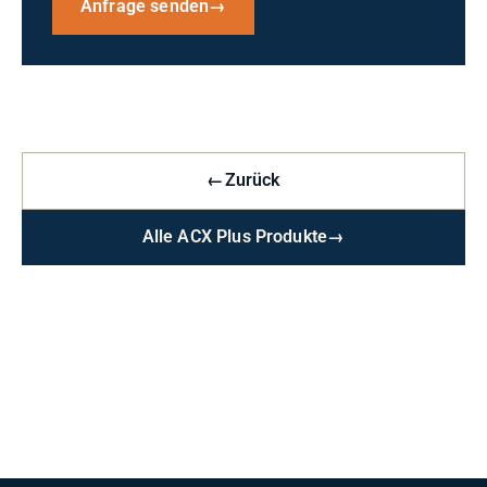
Anfrage senden
→
←
Zurück
Alle ACX Plus Produkte
→