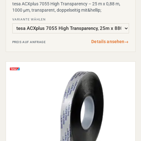
tesa ACXplus 7055 High Transparency – 25 m x 0,88 m,
1000 µm, transparent, doppelseitig mit&hellip;
VARIANTE WÄHLEN
Details ansehen
→
PREIS AUF ANFRAGE