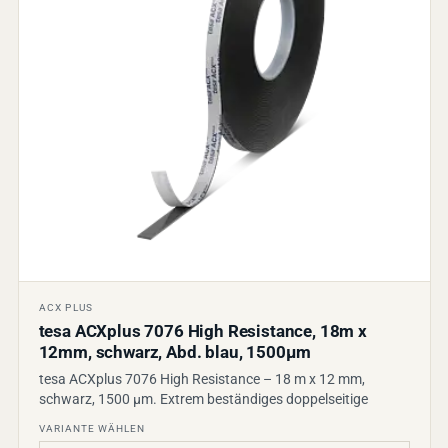
ACX PLUS
tesa ACXplus 7076 High Resistance, 18m x
12mm, schwarz, Abd. blau, 1500µm
tesa ACXplus 7076 High Resistance – 18 m x 12 mm,
schwarz, 1500 µm. Extrem beständiges doppelseitige
VARIANTE WÄHLEN