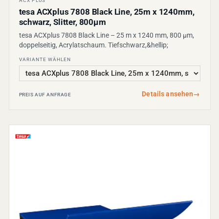
ACX PLUS
tesa ACXplus 7808 Black Line, 25m x 1240mm,
schwarz, Slitter, 800µm
tesa ACXplus 7808 Black Line – 25 m x 1240 mm, 800 µm,
doppelseitig, Acrylatschaum. Tiefschwarz,&hellip;
VARIANTE WÄHLEN
Details ansehen
→
PREIS AUF ANFRAGE