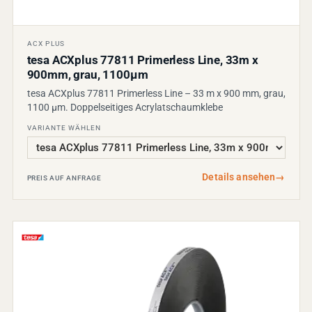
ACX PLUS
tesa ACXplus 77811 Primerless Line, 33m x
900mm, grau, 1100µm
tesa ACXplus 77811 Primerless Line – 33 m x 900 mm, grau,
1100 µm. Doppelseitiges Acrylatschaumklebe
VARIANTE WÄHLEN
Details ansehen
→
PREIS AUF ANFRAGE