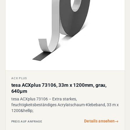
ACX PLUS
tesa ACXplus 73106, 33m x 1200mm, grau,
640µm
tesa ACXplus 73106 – Extra starkes,
feuchtigkeitsbeständiges Acrylatschaum-Klebeband, 33 m x
1200&hellip;
Details ansehen
→
PREIS AUF ANFRAGE