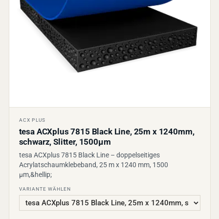
ACX PLUS
tesa ACXplus 7815 Black Line, 25m x 1240mm,
schwarz, Slitter, 1500µm
tesa ACXplus 7815 Black Line – doppelseitiges
Acrylatschaumklebeband, 25 m x 1240 mm, 1500
µm,&hellip;
VARIANTE WÄHLEN