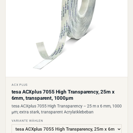
ACX PLUS
tesa ACXplus 7055 High Transparency, 25m x
6mm, transparent, 1000µm
tesa ACXplus 7055 High Transparency – 25 m x 6 mm, 1000
µm; extra stark, transparent Acrylatklebeban
VARIANTE WÄHLEN