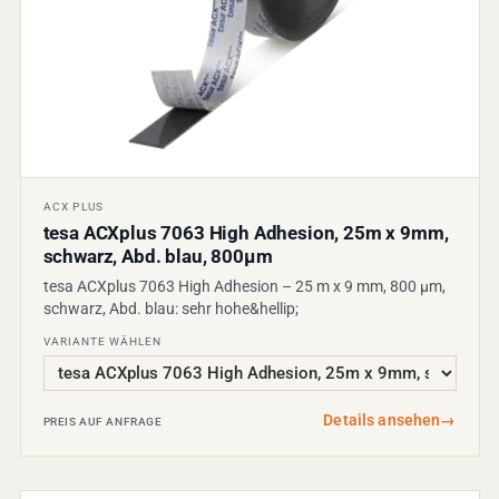
ACX PLUS
tesa ACXplus 7063 High Adhesion, 25m x 9mm,
schwarz, Abd. blau, 800µm
tesa ACXplus 7063 High Adhesion – 25 m x 9 mm, 800 µm,
schwarz, Abd. blau: sehr hohe&hellip;
VARIANTE WÄHLEN
Details ansehen
→
PREIS AUF ANFRAGE