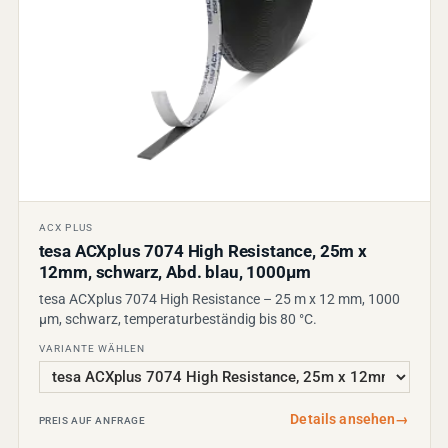
ACX PLUS
tesa ACXplus 7074 High Resistance, 25m x
12mm, schwarz, Abd. blau, 1000µm
tesa ACXplus 7074 High Resistance – 25 m x 12 mm, 1000
µm, schwarz, temperaturbeständig bis 80 °C.
VARIANTE WÄHLEN
Details ansehen
→
PREIS AUF ANFRAGE