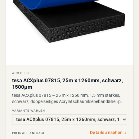
ACX PLUS
tesa ACXplus 07815, 25m x 1260mm, schwarz,
1500µm
tesa ACXplus 07815 – 25 m × 1260 mm, 1,5 mm starkes,
schwarz, doppelseitiges Acrylatschaumklebeband&hellip;
VARIANTE WÄHLEN
Details ansehen
→
PREIS AUF ANFRAGE