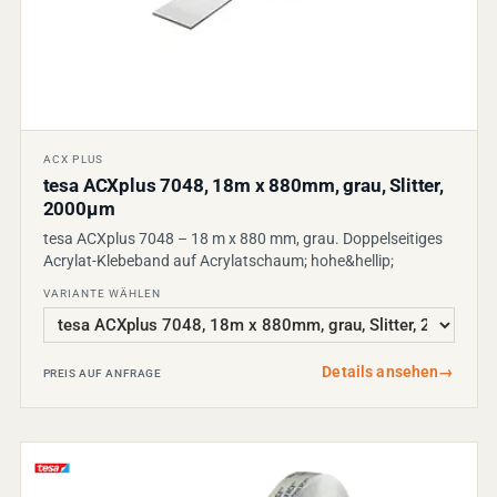
ACX PLUS
tesa ACXplus 7048, 18m x 880mm, grau, Slitter,
2000µm
tesa ACXplus 7048 – 18 m x 880 mm, grau. Doppelseitiges
Acrylat-Klebeband auf Acrylatschaum; hohe&hellip;
VARIANTE WÄHLEN
Details ansehen
→
PREIS AUF ANFRAGE