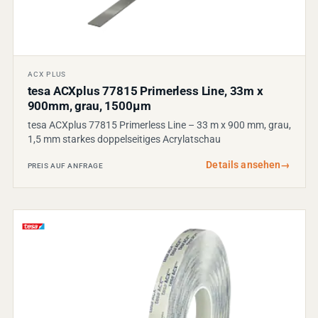
ACX PLUS
tesa ACXplus 77815 Primerless Line, 33m x
900mm, grau, 1500µm
tesa ACXplus 77815 Primerless Line – 33 m x 900 mm, grau,
1,5 mm starkes doppelseitiges Acrylatschau
Details ansehen
→
PREIS AUF ANFRAGE