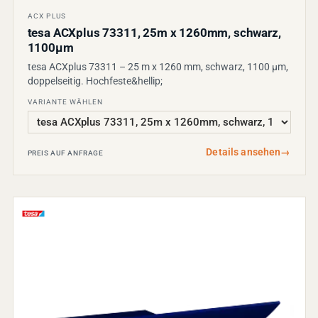
ACX PLUS
tesa ACXplus 73311, 25m x 1260mm, schwarz,
1100µm
tesa ACXplus 73311 – 25 m x 1260 mm, schwarz, 1100 µm,
doppelseitig. Hochfeste&hellip;
VARIANTE WÄHLEN
Details ansehen
→
PREIS AUF ANFRAGE