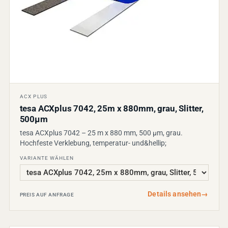
ACX PLUS
tesa ACXplus 7042, 25m x 880mm, grau, Slitter,
500µm
tesa ACXplus 7042 – 25 m x 880 mm, 500 µm, grau.
Hochfeste Verklebung, temperatur- und&hellip;
VARIANTE WÄHLEN
Details ansehen
→
PREIS AUF ANFRAGE