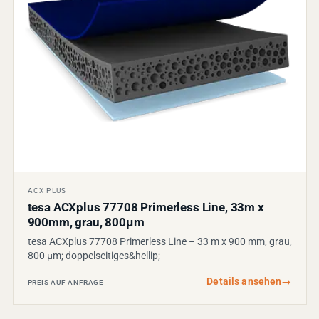
ACX PLUS
tesa ACXplus 77708 Primerless Line, 33m x
900mm, grau, 800µm
tesa ACXplus 77708 Primerless Line – 33 m x 900 mm, grau,
800 µm; doppelseitiges&hellip;
Details ansehen
→
PREIS AUF ANFRAGE