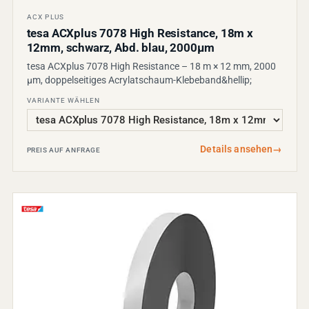
ACX PLUS
tesa ACXplus 7078 High Resistance, 18m x
12mm, schwarz, Abd. blau, 2000µm
tesa ACXplus 7078 High Resistance – 18 m × 12 mm, 2000
µm, doppelseitiges Acrylatschaum-Klebeband&hellip;
VARIANTE WÄHLEN
Details ansehen
→
PREIS AUF ANFRAGE