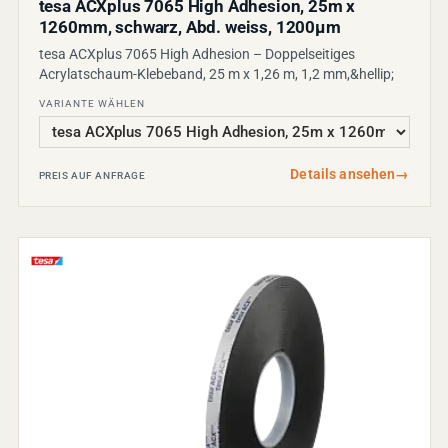
tesa ACXplus 7065 High Adhesion, 25m x
1260mm, schwarz, Abd. weiss, 1200µm
tesa ACXplus 7065 High Adhesion – Doppelseitiges
Acrylatschaum-Klebeband, 25 m x 1,26 m, 1,2 mm,&hellip;
VARIANTE WÄHLEN
Details ansehen
→
PREIS AUF ANFRAGE