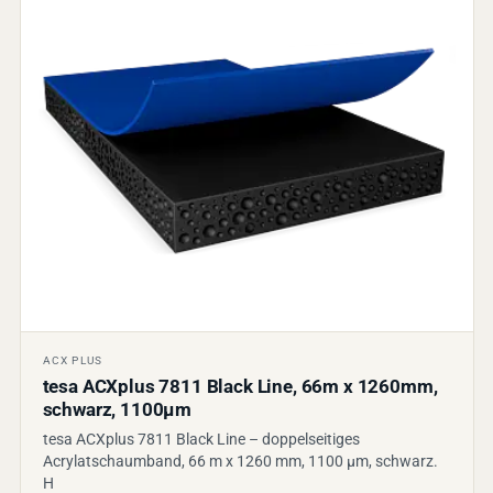
ACX PLUS
tesa ACXplus 7811 Black Line, 66m x 1260mm,
schwarz, 1100µm
tesa ACXplus 7811 Black Line – doppelseitiges
Acrylatschaumband, 66 m x 1260 mm, 1100 µm, schwarz.
H