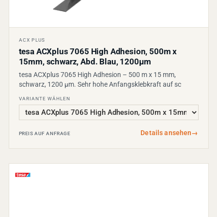
ACX PLUS
tesa ACXplus 7065 High Adhesion, 500m x
15mm, schwarz, Abd. Blau, 1200µm
tesa ACXplus 7065 High Adhesion – 500 m x 15 mm,
schwarz, 1200 µm. Sehr hohe Anfangsklebkraft auf sc
VARIANTE WÄHLEN
Details ansehen
→
PREIS AUF ANFRAGE