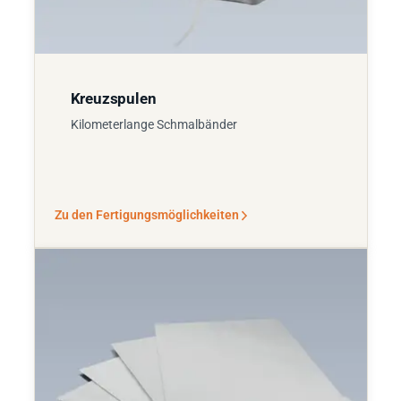
Kreuzspulen
Kilometerlange Schmalbänder
Zu den Fertigungsmöglichkeiten