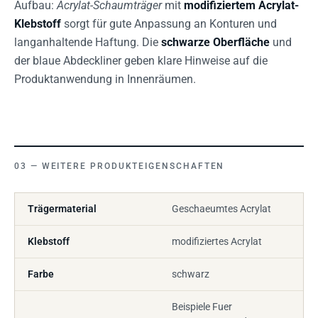
Aufbau:
Acrylat-Schaumträger
mit
modifiziertem Acrylat-
Klebstoff
sorgt für gute Anpassung an Konturen und
langanhaltende Haftung. Die
schwarze Oberfläche
und
der blaue Abdeckliner geben klare Hinweise auf die
Produktanwendung in Innenräumen.
WEITERE PRODUKTEIGENSCHAFTEN
Trägermaterial
Geschaeumtes Acrylat
Klebstoff
modifiziertes Acrylat
Farbe
schwarz
Beispiele Fuer