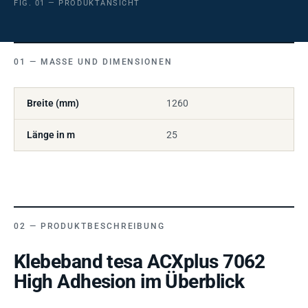
FIG. 01 — PRODUKTANSICHT
MASSE UND DIMENSIONEN
Breite (mm)
1260
Länge in m
25
PRODUKTBESCHREIBUNG
Klebeband tesa ACXplus 7062
High Adhesion im Überblick