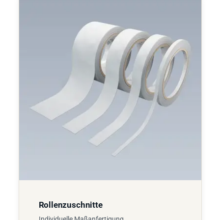
Rollenzuschnitte
Individuelle Maßanfertigung