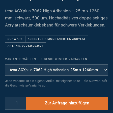
tesa ACXplus 7062 High Adhesion – 25 m x 1260
mm, schwarz, 500 µm. Hochadhäsives doppelseitiges
Acrylatschaumklebeband für schwere Verklebungen.
SCHWARZ
KLEBSTOFF: MODIFIZIERTES ACRYLAT
ART.-NR. 070626002624
VARIANTE WÄHLEN
—
3 GESCHWISTER-VARIANTEN
Jede Variante ist ein eigener Artikel mit eigener Seite – die Auswahl ruft
die Geschwister-Variante auf.