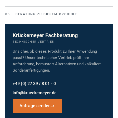
BERATUNG ZU DIESEM PRODUKT
Krückemeyer Fachberatung
TECHNISCHER VERTRIEB
Unsicher, ob dieses Produkt zu Ihrer Anwendung
passt? Unser technischer Vertrieb prüft Ihre
Anforderung, bemustert Alternativen und kalkuliert
Sonderanfertigungen.
+49 (0) 27 39 / 8 01 - 0
info@krueckemeyer.de
Anfrage senden
→