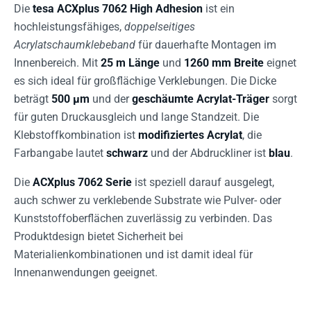
Die
tesa ACXplus 7062 High Adhesion
ist ein
hochleistungsfähiges,
doppelseitiges
Acrylatschaumklebeband
für dauerhafte Montagen im
Innenbereich. Mit
25 m Länge
und
1260 mm Breite
eignet
es sich ideal für großflächige Verklebungen. Die Dicke
beträgt
500 µm
und der
geschäumte Acrylat-Träger
sorgt
für guten Druckausgleich und lange Standzeit. Die
Klebstoffkombination ist
modifiziertes Acrylat
, die
Farbangabe lautet
schwarz
und der Abdruckliner ist
blau
.
Die
ACXplus 7062 Serie
ist speziell darauf ausgelegt,
auch schwer zu verklebende Substrate wie Pulver- oder
Kunststoffoberflächen zuverlässig zu verbinden. Das
Produktdesign bietet Sicherheit bei
Materialienkombinationen und ist damit ideal für
Innenanwendungen geeignet.