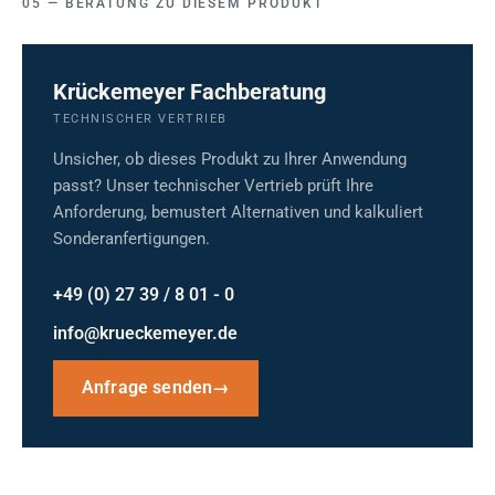
BERATUNG ZU DIESEM PRODUKT
Krückemeyer Fachberatung
TECHNISCHER VERTRIEB
Unsicher, ob dieses Produkt zu Ihrer Anwendung
passt? Unser technischer Vertrieb prüft Ihre
Anforderung, bemustert Alternativen und kalkuliert
Sonderanfertigungen.
+49 (0) 27 39 / 8 01 - 0
info@krueckemeyer.de
Anfrage senden
→