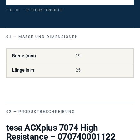
FIG. 01 — PRODUKTANSICHT
MASSE UND DIMENSIONEN
Breite (mm)
19
Länge in m
25
PRODUKTBESCHREIBUNG
tesa ACXplus 7074 High
Resistance – 070740001122