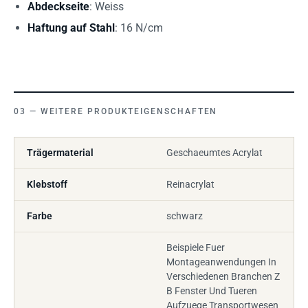
Abdeckseite
: Weiss
Haftung auf Stahl
: 16 N/cm
WEITERE PRODUKTEIGENSCHAFTEN
Trägermaterial
Geschaeumtes Acrylat
Klebstoff
Reinacrylat
Farbe
schwarz
Beispiele Fuer
Montageanwendungen In
Verschiedenen Branchen Z
B Fenster Und Tueren
Aufzuege Transportwesen