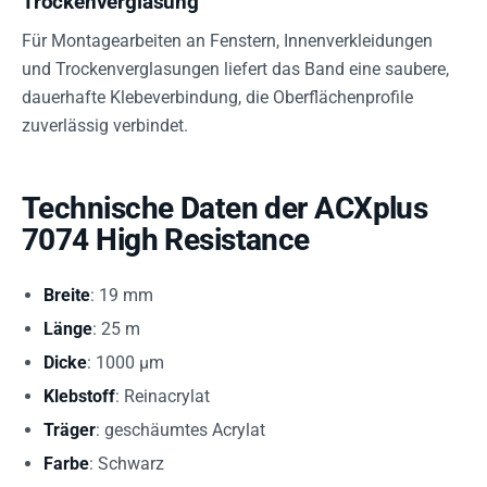
Trockenverglasung
Für Montagearbeiten an Fenstern, Innenverkleidungen
und Trockenverglasungen liefert das Band eine saubere,
dauerhafte Klebeverbindung, die Oberflächenprofile
zuverlässig verbindet.
Technische Daten der ACXplus
7074 High Resistance
Breite
: 19 mm
Länge
: 25 m
Dicke
: 1000 µm
Klebstoff
: Reinacrylat
Träger
: geschäumtes Acrylat
Farbe
: Schwarz