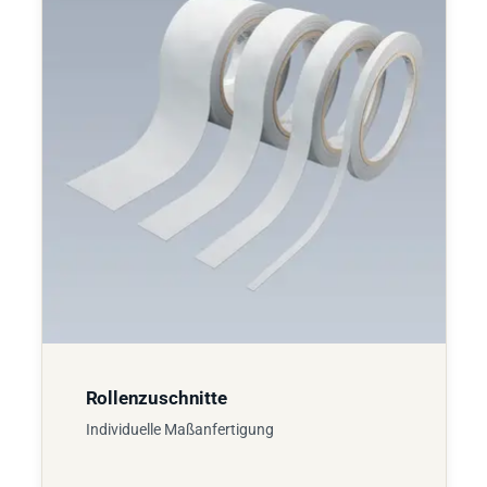
Rollenzuschnitte
Individuelle Maßanfertigung