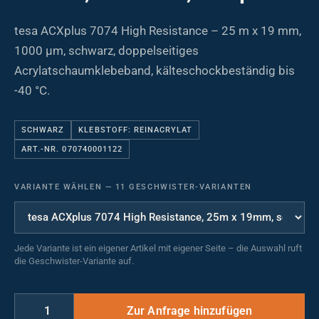
tesa ACXplus 7074 High Resistance – 25 m x 19 mm,
1000 µm, schwarz, doppelseitiges
Acrylatschaumklebeband, kälteschockbeständig bis
-40 °C.
SCHWARZ
KLEBSTOFF: REINACRYLAT
ART.-NR. 070740001122
VARIANTE WÄHLEN
—
11 GESCHWISTER-VARIANTEN
Jede Variante ist ein eigener Artikel mit eigener Seite – die Auswahl ruft
die Geschwister-Variante auf.