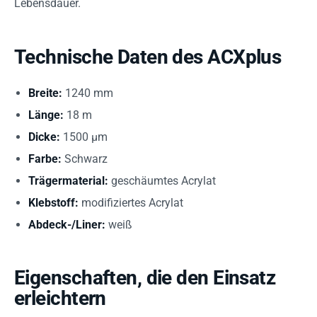
Lebensdauer.
Technische Daten des ACXplus
Breite:
1240 mm
Länge:
18 m
Dicke:
1500 µm
Farbe:
Schwarz
Trägermaterial:
geschäumtes Acrylat
Klebstoff:
modifiziertes Acrylat
Abdeck-/Liner:
weiß
Eigenschaften, die den Einsatz
erleichtern