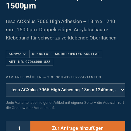
1500µm
tesa ACXplus 7066 High Adhesion – 18 m x 1240
mm, 1500 µm. Doppelseitiges Acrylatschaum-
Klebeband für schwer zu verklebende Oberflächen.
SCHWARZ
KLEBSTOFF: MODIFIZIERTES ACRYLAT
ART.-NR. 070660001822
VARIANTE WÄHLEN
—
3 GESCHWISTER-VARIANTEN
Jede Variante ist ein eigener Artikel mit eigener Seite – die Auswahl ruft
die Geschwister-Variante auf.