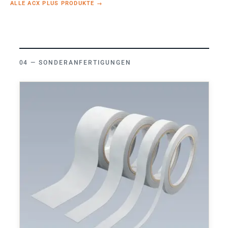
ALLE ACX PLUS PRODUKTE
→
SONDERANFERTIGUNGEN