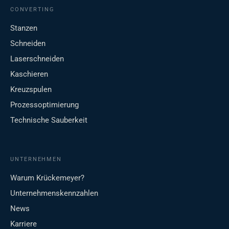
CONVERTING
Stanzen
Schneiden
Laserschneiden
Kaschieren
Kreuzspulen
Prozessoptimierung
Technische Sauberkeit
UNTERNEHMEN
Warum Krückemeyer?
Unternehmenskennzahlen
News
Karriere