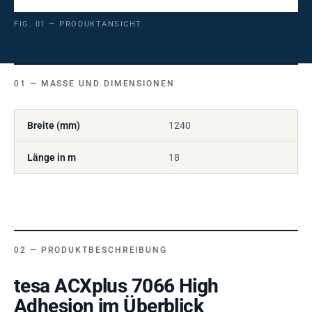
FIG. 01 — PRODUKTANSICHT
MASSE UND DIMENSIONEN
Breite (mm)
1240
Länge in m
18
PRODUKTBESCHREIBUNG
tesa ACXplus 7066 High
Adhesion im Überblick