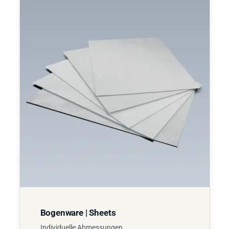
Bogenware | Sheets
Individuelle Abmessungen