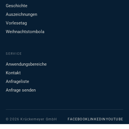
Geschichte
Auszeichnungen
Vorlesetag
Weihnachtstombola
SERVICE
Anwendungsbereiche
Kontakt
Anfrageliste
Anfrage senden
© 2026 Krückemeyer GmbH
FACEBOOK
LINKEDIN
YOUTUBE