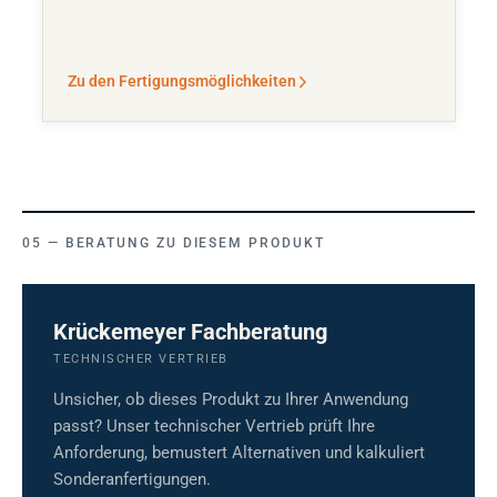
Zu den Fertigungsmöglichkeiten
BERATUNG ZU DIESEM PRODUKT
Krückemeyer Fachberatung
TECHNISCHER VERTRIEB
Unsicher, ob dieses Produkt zu Ihrer Anwendung
passt? Unser technischer Vertrieb prüft Ihre
Anforderung, bemustert Alternativen und kalkuliert
Sonderanfertigungen.