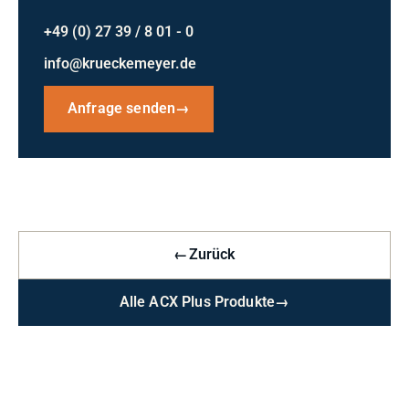
+49 (0) 27 39 / 8 01 - 0
info@krueckemeyer.de
Anfrage senden
→
←
Zurück
Alle ACX Plus Produkte
→