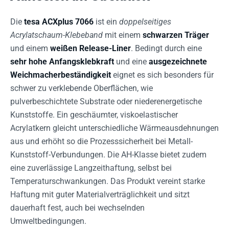
Die
tesa ACXplus 7066
ist ein
doppelseitiges
Acrylatschaum-Klebeband
mit einem
schwarzen Träger
und einem
weißen Release-Liner
. Bedingt durch eine
sehr hohe Anfangsklebkraft
und eine
ausgezeichnete
Weichmacherbeständigkeit
eignet es sich besonders für
schwer zu verklebende Oberflächen, wie
pulverbeschichtete Substrate oder niederenergetische
Kunststoffe. Ein geschäumter, viskoelastischer
Acrylatkern gleicht unterschiedliche Wärmeausdehnungen
aus und erhöht so die Prozesssicherheit bei Metall-
Kunststoff-Verbundungen. Die AH-Klasse bietet zudem
eine zuverlässige Langzeithaftung, selbst bei
Temperaturschwankungen. Das Produkt vereint starke
Haftung mit guter Materialverträglichkeit und sitzt
dauerhaft fest, auch bei wechselnden
Umweltbedingungen.