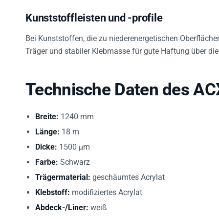
Kunststoffleisten und -profile
Bei Kunststoffen, die zu niederenergetischen Oberfläch
Träger und stabiler Klebmasse für gute Haftung über di
Technische Daten des AC
Breite:
1240 mm
Länge:
18 m
Dicke:
1500 µm
Farbe:
Schwarz
Trägermaterial:
geschäumtes Acrylat
Klebstoff:
modifiziertes Acrylat
Abdeck-/Liner:
weiß