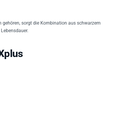
en gehören, sorgt die Kombination aus schwarzem
e Lebensdauer.
Xplus