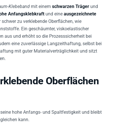
haum-Klebeband
mit einem
schwarzen Träger
und
ohe Anfangsklebkraft
und eine
ausgezeichnete
r schwer zu verklebende Oberflächen, wie
nststoffe. Ein geschäumter, viskoelastischer
 aus und erhöht so die Prozesssicherheit bei
udem eine zuverlässige Langzeithaftung, selbst bei
tung mit guter Materialverträglichkeit und sitzt
en.
erklebende Oberflächen
seine hohe Anfangs- und Spaltfestigkeit und bleibt
sgleichen kann.