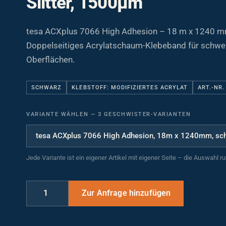
tesa ACXplus 7066 High Adhesion – 18 m x 1240 m
Doppelseitiges Acrylatschaum-Klebeband für schwe
Oberflächen.
SCHWARZ
KLEBSTOFF: MODIFIZIERTES ACRYLAT
ART.-NR.
VARIANTE WÄHLEN
—
3 GESCHWISTER-VARIANTEN
Jede Variante ist ein eigener Artikel mit eigener Seite – die Auswahl r