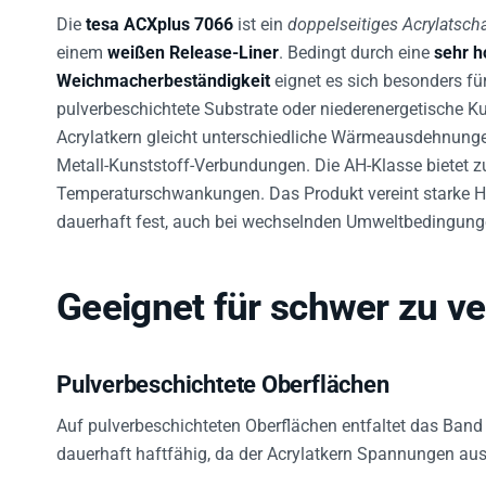
Die
tesa ACXplus 7066
ist ein
doppelseitiges Acrylatsc
einem
weißen Release-Liner
. Bedingt durch eine
sehr h
Weichmacherbeständigkeit
eignet es sich besonders fü
pulverbeschichtete Substrate oder niederenergetische Ku
Acrylatkern gleicht unterschiedliche Wärmeausdehnungen
Metall-Kunststoff-Verbundungen. Die AH-Klasse bietet z
Temperaturschwankungen. Das Produkt vereint starke Haf
dauerhaft fest, auch bei wechselnden Umweltbedingung
Geeignet für schwer zu v
Pulverbeschichtete Oberflächen
Auf pulverbeschichteten Oberflächen entfaltet das Band 
dauerhaft haftfähig, da der Acrylatkern Spannungen au