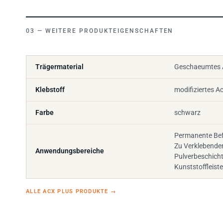
WEITERE PRODUKTEIGENSCHAFTEN
Trägermaterial
Geschaeumtes A
Klebstoff
modifiziertes Ac
Farbe
schwarz
Permanente Bef
Zu Verklebende
Anwendungsbereiche
Pulverbeschich
Kunststoffleiste
ALLE ACX PLUS PRODUKTE
→