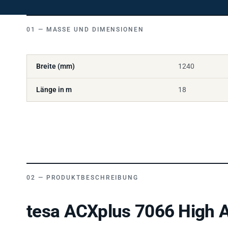
MASSE UND DIMENSIONEN
Breite (mm)
1240
Länge in m
18
PRODUKTBESCHREIBUNG
tesa ACXplus 7066 High A