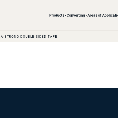
Products
Converting
Areas of Applicati
▼
▼
RA-STRONG DOUBLE-SIDED TAPE