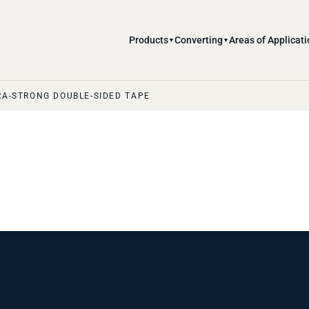
Products
Converting
Areas of Applicati
▼
▼
RA-STRONG DOUBLE-SIDED TAPE