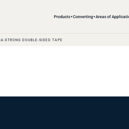
Products
Converting
Areas of Applicati
▼
▼
RA-STRONG DOUBLE-SIDED TAPE