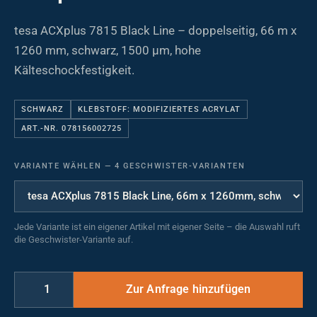
tesa ACXplus 7815 Black Line – doppelseitig, 66 m x
1260 mm, schwarz, 1500 µm, hohe
Kälteschockfestigkeit.
SCHWARZ
KLEBSTOFF: MODIFIZIERTES ACRYLAT
ART.-NR. 078156002725
VARIANTE WÄHLEN
—
4 GESCHWISTER-VARIANTEN
Jede Variante ist ein eigener Artikel mit eigener Seite – die Auswahl ruft
die Geschwister-Variante auf.