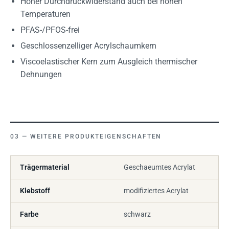
Hoher Durchdrückwiderstand auch bei hohen
Temperaturen
PFAS-/PFOS-frei
Geschlossenzelliger Acrylschaumkern
Viscoelastischer Kern zum Ausgleich thermischer
Dehnungen
WEITERE PRODUKTEIGENSCHAFTEN
Trägermaterial
Geschaeumtes Acrylat
Klebstoff
modifiziertes Acrylat
Farbe
schwarz