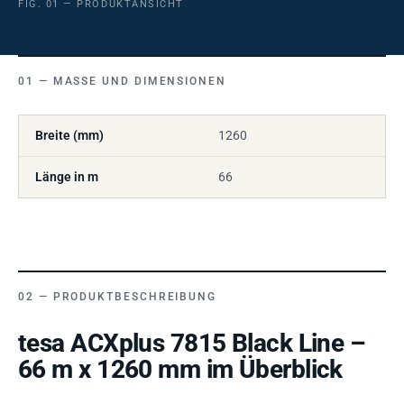
FIG. 01 — PRODUKTANSICHT
MASSE UND DIMENSIONEN
Breite (mm)
1260
Länge in m
66
PRODUKTBESCHREIBUNG
tesa ACXplus 7815 Black Line –
66 m x 1260 mm im Überblick