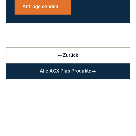
Anfrage senden
→
←
Zurück
Alle ACX Plus Produkte
→