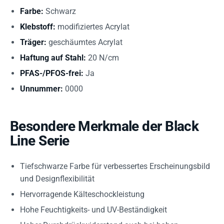
Farbe:
Schwarz
Klebstoff:
modifiziertes Acrylat
Träger:
geschäumtes Acrylat
Haftung auf Stahl:
20 N/cm
PFAS-/PFOS-frei:
Ja
Unnummer:
0000
Besondere Merkmale der Black
Line Serie
Tiefschwarze Farbe für verbessertes Erscheinungsbild
und Designflexibilität
Hervorragende Kälteschockleistung
Hohe Feuchtigkeits- und UV-Beständigkeit