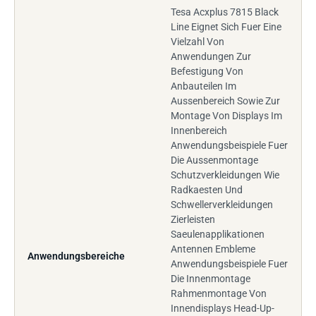
Tesa Acxplus 7815 Black
Line Eignet Sich Fuer Eine
Vielzahl Von
Anwendungen Zur
Befestigung Von
Anbauteilen Im
Aussenbereich Sowie Zur
Montage Von Displays Im
Innenbereich
Anwendungsbeispiele Fuer
Die Aussenmontage
Schutzverkleidungen Wie
Radkaesten Und
Schwellerverkleidungen
Zierleisten
Saeulenapplikationen
Antennen Embleme
Anwendungsbereiche
Anwendungsbeispiele Fuer
Die Innenmontage
Rahmenmontage Von
Innendisplays Head-Up-