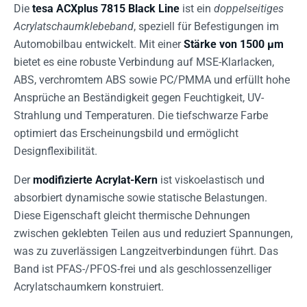
Die
tesa ACXplus 7815 Black Line
ist ein
doppelseitiges
Acrylatschaumklebeband
, speziell für Befestigungen im
Automobilbau entwickelt. Mit einer
Stärke von 1500 µm
bietet es eine robuste Verbindung auf MSE-Klarlacken,
ABS, verchromtem ABS sowie PC/PMMA und erfüllt hohe
Ansprüche an Beständigkeit gegen Feuchtigkeit, UV-
Strahlung und Temperaturen. Die tiefschwarze Farbe
optimiert das Erscheinungsbild und ermöglicht
Designflexibilität.
Der
modifizierte Acrylat-Kern
ist viskoelastisch und
absorbiert dynamische sowie statische Belastungen.
Diese Eigenschaft gleicht thermische Dehnungen
zwischen geklebten Teilen aus und reduziert Spannungen,
was zu zuverlässigen Langzeitverbindungen führt. Das
Band ist PFAS-/PFOS-frei und als geschlossenzelliger
Acrylatschaumkern konstruiert.