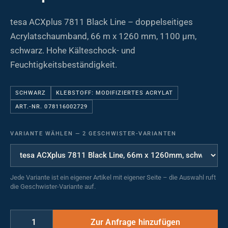
tesa ACXplus 7811 Black Line – doppelseitiges
Acrylatschaumband, 66 m x 1260 mm, 1100 µm,
schwarz. Hohe Kälteschock- und
Feuchtigkeitsbeständigkeit.
SCHWARZ
KLEBSTOFF: MODIFIZIERTES ACRYLAT
ART.-NR. 078116002729
VARIANTE WÄHLEN
—
2 GESCHWISTER-VARIANTEN
Jede Variante ist ein eigener Artikel mit eigener Seite – die Auswahl ruft
die Geschwister-Variante auf.