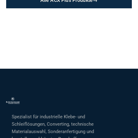
Alle ACX Plus Produkte
→
Spezialist für industrielle Klebe- und
Schleiflösungen, Converting, technische
Materialauswahl, Sonderanfertigung und