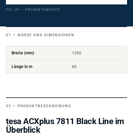
FIG. 01 — PRODUKTANSICHT
MASSE UND DIMENSIONEN
Breite (mm)
1260
Länge in m
66
PRODUKTBESCHREIBUNG
tesa ACXplus 7811 Black Line im
Überblick