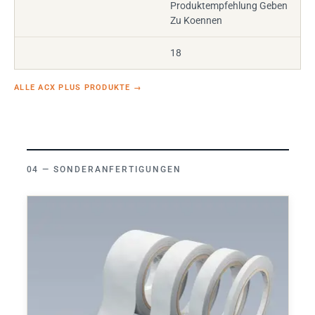
Produktempfehlung Geben
Zu Koennen
18
ALLE ACX PLUS PRODUKTE
→
SONDERANFERTIGUNGEN