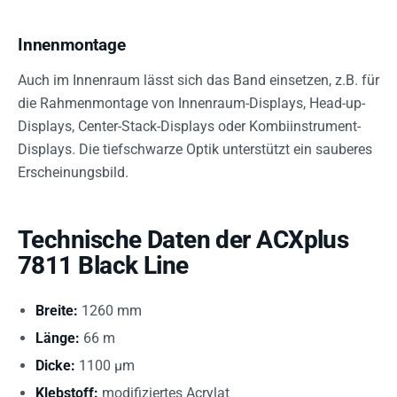
Innenmontage
Auch im Innenraum lässt sich das Band einsetzen, z.B. für
die Rahmenmontage von Innenraum-Displays, Head-up-
Displays, Center-Stack-Displays oder Kombiinstrument-
Displays. Die tiefschwarze Optik unterstützt ein sauberes
Erscheinungsbild.
Technische Daten der ACXplus
7811 Black Line
Breite:
1260 mm
Länge:
66 m
Dicke:
1100 µm
Klebstoff:
modifiziertes Acrylat