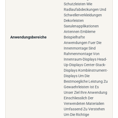
Schutzleisten Wie
Radlaufabdeckungen Und
Schwellerverkleidungen
Dekorleisten
Saeulenapplikationen
Antennen Embleme
Anwendungsbereiche
Beispielhafte
Anwendungen Fuer Die
Innenmontage Sind
Rahmenmontage Von
Innenraum-Displays Head-
Up-Displays Center-Stack-
Displays Kombiinstrument-
Displays Um Die
Bestmoegliche Leistung Zu
Gewaehrleisten Ist Es
Unser Ziel Ihre Anwendung
Einschliesslich Der
Verwendeten Materialien
Umfassend Zu Verstehen
Um Die Richtige