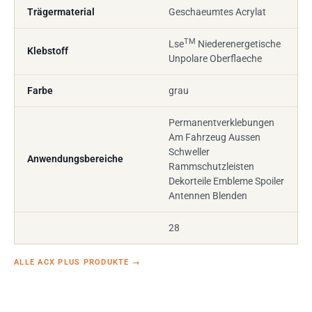
Trägermaterial
Geschaeumtes Acrylat
TM
Lse
Niederenergetische
Klebstoff
Unpolare Oberflaeche
Farbe
grau
Permanentverklebungen
Am Fahrzeug Aussen
Schweller
Anwendungsbereiche
Rammschutzleisten
Dekorteile Embleme Spoiler
Antennen Blenden
28
ALLE ACX PLUS PRODUKTE
→