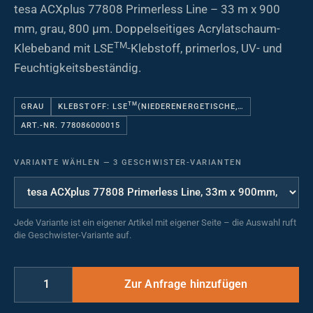
tesa ACXplus 77808 Primerless Line – 33 m x 900
mm, grau, 800 µm. Doppelseitiges Acrylatschaum-
TM
Klebeband mit LSE
-Klebstoff, primerlos, UV- und
Feuchtigkeitsbeständig.
TM
GRAU
KLEBSTOFF: LSE
(NIEDERENERGETISCHE,…
ART.-NR. 778086000015
VARIANTE WÄHLEN
—
3 GESCHWISTER-VARIANTEN
Jede Variante ist ein eigener Artikel mit eigener Seite – die Auswahl ruft
die Geschwister-Variante auf.