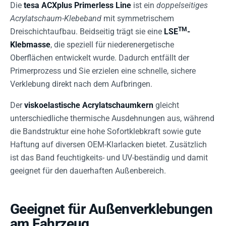
Die
tesa ACXplus Primerless Line
ist ein
doppelseitiges
Acrylatschaum-Klebeband
mit symmetrischem
TM
Dreischichtaufbau. Beidseitig trägt sie eine
LSE
-
Klebmasse
, die speziell für niederenergetische
Oberflächen entwickelt wurde. Dadurch entfällt der
Primerprozess und Sie erzielen eine schnelle, sichere
Verklebung direkt nach dem Aufbringen.
Der
viskoelastische Acrylatschaumkern
gleicht
unterschiedliche thermische Ausdehnungen aus, während
die Bandstruktur eine hohe Sofortklebkraft sowie gute
Haftung auf diversen OEM-Klarlacken bietet. Zusätzlich
ist das Band feuchtigkeits- und UV-beständig und damit
geeignet für den dauerhaften Außenbereich.
Geeignet für Außenverklebungen
am Fahrzeug