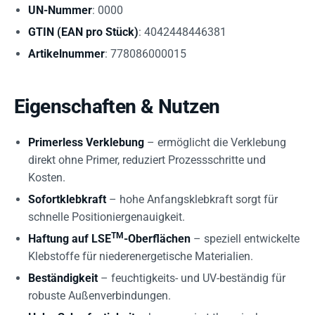
UN-Nummer
: 0000
GTIN (EAN pro Stück)
: 4042448446381
Artikelnummer
: 778086000015
Eigenschaften & Nutzen
Primerless Verklebung
– ermöglicht die Verklebung
direkt ohne Primer, reduziert Prozessschritte und
Kosten.
Sofortklebkraft
– hohe Anfangsklebkraft sorgt für
schnelle Positioniergenauigkeit.
TM
Haftung auf LSE
-Oberflächen
– speziell entwickelte
Klebstoffe für niederenergetische Materialien.
Beständigkeit
– feuchtigkeits- und UV-beständig für
robuste Außenverbindungen.