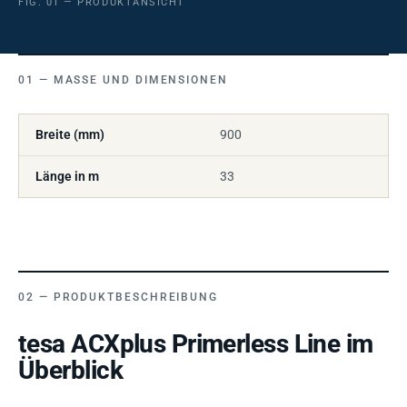
FIG. 01 — PRODUKTANSICHT
MASSE UND DIMENSIONEN
Breite (mm)
900
Länge in m
33
PRODUKTBESCHREIBUNG
tesa ACXplus Primerless Line im
Überblick