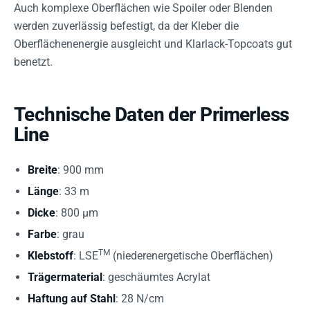
Auch komplexe Oberflächen wie Spoiler oder Blenden
werden zuverlässig befestigt, da der Kleber die
Oberflächenenergie ausgleicht und Klarlack-Topcoats gut
benetzt.
Technische Daten der Primerless
Line
Breite
: 900 mm
Länge
: 33 m
Dicke
: 800 µm
Farbe
: grau
TM
Klebstoff
: LSE
(niederenergetische Oberflächen)
Trägermaterial
: geschäumtes Acrylat
Haftung auf Stahl
: 28 N/cm