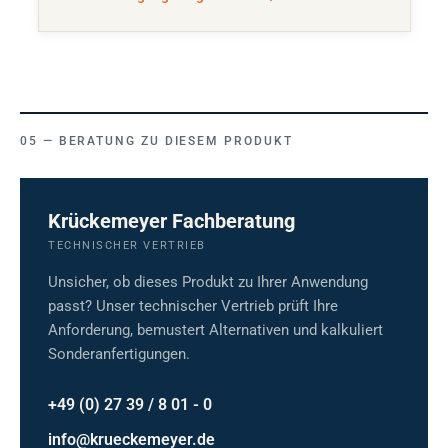
BERATUNG ZU DIESEM PRODUKT
Krückemeyer Fachberatung
TECHNISCHER VERTRIEB
Unsicher, ob dieses Produkt zu Ihrer Anwendung
passt? Unser technischer Vertrieb prüft Ihre
Anforderung, bemustert Alternativen und kalkuliert
Sonderanfertigungen.
+49 (0) 27 39 / 8 01 - 0
info@krueckemeyer.de