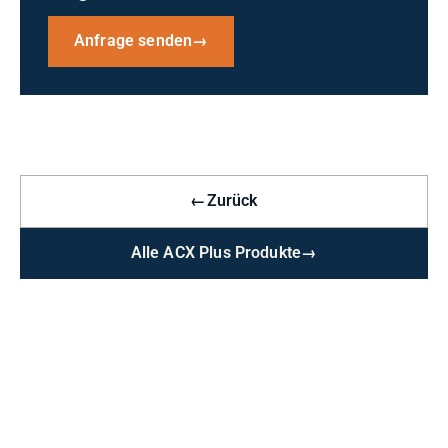
Anfrage senden
→
←
Zurück
Alle ACX Plus Produkte
→