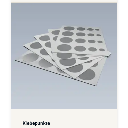
Klebepunkte