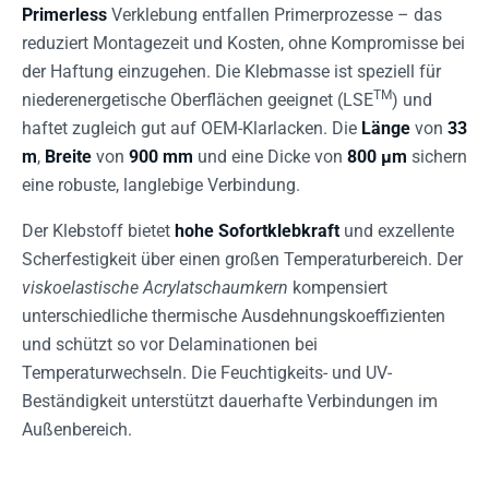
Primerless
Verklebung entfallen Primerprozesse – das
reduziert Montagezeit und Kosten, ohne Kompromisse bei
der Haftung einzugehen. Die Klebmasse ist speziell für
TM
niederenergetische Oberflächen geeignet (LSE
) und
haftet zugleich gut auf OEM-Klarlacken. Die
Länge
von
33
m
,
Breite
von
900 mm
und eine Dicke von
800 µm
sichern
eine robuste, langlebige Verbindung.
Der Klebstoff bietet
hohe Sofortklebkraft
und exzellente
Scherfestigkeit über einen großen Temperaturbereich. Der
viskoelastische Acrylatschaumkern
kompensiert
unterschiedliche thermische Ausdehnungskoeffizienten
und schützt so vor Delaminationen bei
Temperaturwechseln. Die Feuchtigkeits- und UV-
Beständigkeit unterstützt dauerhafte Verbindungen im
Außenbereich.