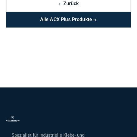
←
Zurück
Alle ACX Plus Produkte
→
Spezialist für industrielle Klebe- und