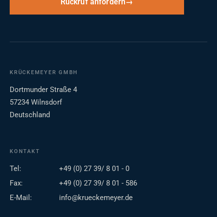
Rückruf anfordern
KRÜCKEMEYER GMBH
Dortmunder Straße 4
57234 Wilnsdorf
Deutschland
KONTAKT
Tel:
+49 (0) 27 39/ 8 01 - 0
Fax:
+49 (0) 27 39/ 8 01 - 586
E-Mail:
info@krueckemeyer.de