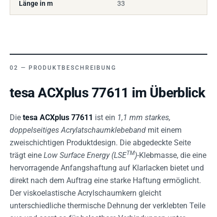
Länge in m
33
PRODUKTBESCHREIBUNG
tesa ACXplus 77611 im Überblick
Die
tesa ACXplus 77611
ist ein
1,1 mm starkes,
doppelseitiges Acrylatschaumklebeband
mit einem
zweischichtigen Produktdesign. Die abgedeckte Seite
TM
trägt eine
Low Surface Energy (LSE
)
-Klebmasse, die eine
hervorragende Anfangshaftung auf Klarlacken bietet und
direkt nach dem Auftrag eine starke Haftung ermöglicht.
Der viskoelastische Acrylschaumkern gleicht
unterschiedliche thermische Dehnung der verklebten Teile