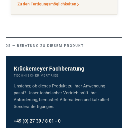
Zu den Fertigungsmöglichkeiten
BERATUNG ZU DIESEM PRODUKT
Krückemeyer Fachberatung
TECHNISCHER VERTRIEB
Unsicher, ob dieses Produkt zu Ihrer Anwendung
passt? Unser technischer Vertrieb prüft Ihre
Anforderung, bemustert Alternativen und kalkuliert
Sonderanfertigungen.
+49 (0) 27 39 / 8 01 - 0