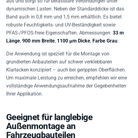
aus und sorgt so für belastbare Verbindungen unter
dynamischen Lasten. Neben der Standarddicke ist das
Band auch in 0,8 mm und 1,5 mm erhältlich. Es bietet
robuste Feuchtigkeits- und UV-Beständigkeit sowie
PFAS-/PFOS-freie Eigenschaften. Abmessungen:
33 m
Länge
,
900 mm Breite
,
1100 µm Dicke
,
Farbe Grau
.
Die Anwendung ist speziell für die Montage von
grundierten Anbauteilen auf schwer verklebbaren
Klarlacken konzipiert – auch bei gerippten Oberflächen.
Um maximale Leistung zu erreichen, empfehlen wir eine
vollständige Anwendungsaufnahme der Gegebenheiten
Ihrer Applikation.
Geeignet für langlebige
Außenmontage an
Fahrzeugbauteilen