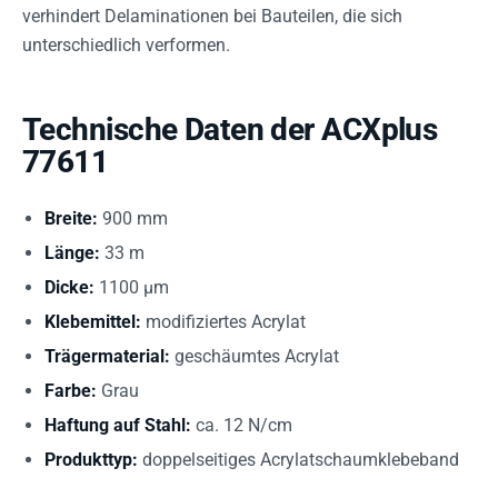
verhindert Delaminationen bei Bauteilen, die sich
unterschiedlich verformen.
Technische Daten der ACXplus
77611
Breite:
900 mm
Länge:
33 m
Dicke:
1100 µm
Klebemittel:
modifiziertes Acrylat
Trägermaterial:
geschäumtes Acrylat
Farbe:
Grau
Haftung auf Stahl:
ca. 12 N/cm
Produkttyp:
doppelseitiges Acrylatschaumklebeband