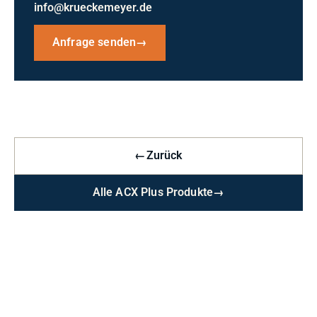
info@krueckemeyer.de
Anfrage senden
→
←
Zurück
Alle ACX Plus Produkte
→