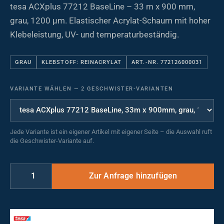
tesa ACXplus 77212 BaseLine – 33 m x 900 mm,
grau, 1200 µm. Elastischer Acrylat-Schaum mit hoher
Klebeleistung, UV- und temperaturbeständig.
GRAU
KLEBSTOFF: REINACRYLAT
ART.-NR. 772126000031
VARIANTE WÄHLEN
—
2 GESCHWISTER-VARIANTEN
Jede Variante ist ein eigener Artikel mit eigener Seite – die Auswahl ruft
die Geschwister-Variante auf.