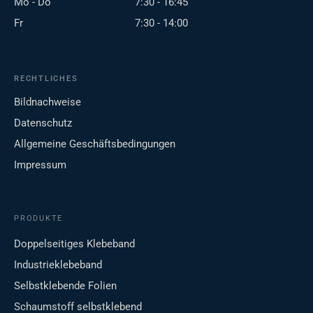
Mo - Do
7:30 - 16:45
Fr
7:30 - 14:00
RECHTLICHES
Bildnachweise
Datenschutz
Allgemeine Geschäftsbedingungen
Impressum
PRODUKTE
Doppelseitiges Klebeband
Industrieklebeband
Selbstklebende Folien
Schaumstoff selbstklebend