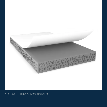
FIG. 01 — PRODUKTANSICHT