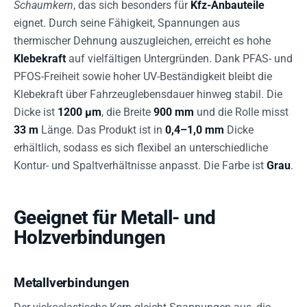
Schaumkern
, das sich besonders für
Kfz-Anbauteile
eignet. Durch seine Fähigkeit, Spannungen aus
thermischer Dehnung auszugleichen, erreicht es hohe
Klebekraft
auf vielfältigen Untergründen. Dank PFAS- und
PFOS-Freiheit sowie hoher UV-Beständigkeit bleibt die
Klebekraft über Fahrzeuglebensdauer hinweg stabil. Die
Dicke ist
1200 µm
, die Breite
900 mm
und die Rolle misst
33 m
Länge. Das Produkt ist in
0,4–1,0 mm
Dicke
erhältlich, sodass es sich flexibel an unterschiedliche
Kontur- und Spaltverhältnisse anpasst. Die Farbe ist
Grau
.
Geeignet für Metall- und
Holzverbindungen
Metallverbindungen