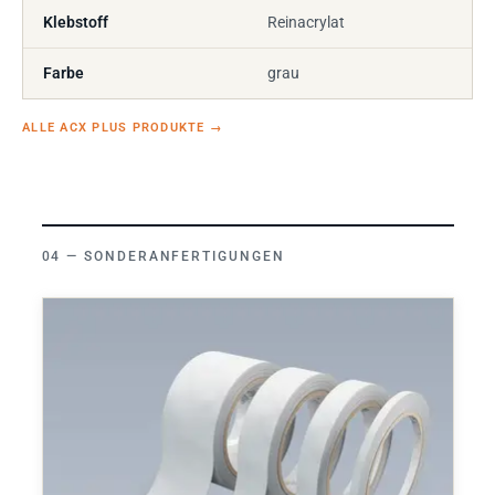
Klebstoff
Reinacrylat
Farbe
grau
ALLE ACX PLUS PRODUKTE
→
SONDERANFERTIGUNGEN