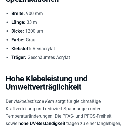
Breite:
900 mm
Länge:
33 m
Dicke:
1200 µm
Farbe:
Grau
Klebstoff:
Reinacrylat
Träger:
Geschäumtes Acrylat
Hohe Klebeleistung und
Umweltverträglichkeit
Der
viskoelastische Kern
sorgt für gleichmäßige
Kraftverteilung und reduziert Spannungen unter
Temperaturänderungen. Die PFAS- und PFOS-Freiheit
sowie
hohe UV-Beständigkeit
tragen zu einer langlebigen,