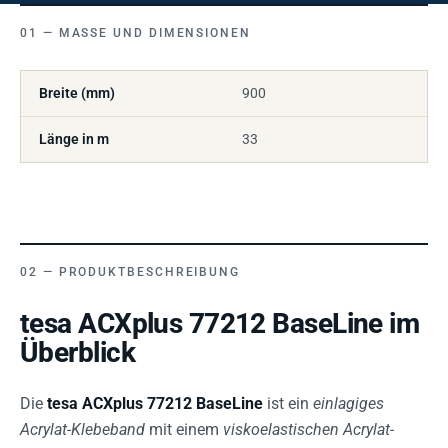
MASSE UND DIMENSIONEN
Breite (mm)
900
Länge in m
33
PRODUKTBESCHREIBUNG
tesa ACXplus 77212 BaseLine im
Überblick
Die
tesa ACXplus 77212 BaseLine
ist ein
einlagiges
Acrylat-Klebeband
mit einem
viskoelastischen Acrylat-