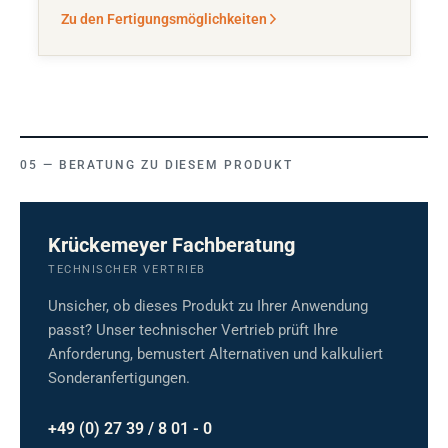
Zu den Fertigungsmöglichkeiten
BERATUNG ZU DIESEM PRODUKT
Krückemeyer Fachberatung
TECHNISCHER VERTRIEB
Unsicher, ob dieses Produkt zu Ihrer Anwendung
passt? Unser technischer Vertrieb prüft Ihre
Anforderung, bemustert Alternativen und kalkuliert
Sonderanfertigungen.
+49 (0) 27 39 / 8 01 - 0