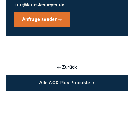
info@krueckemeyer.de
Anfrage senden
→
←
Zurück
Alle ACX Plus Produkte
→