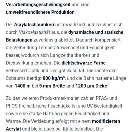
Verarbeitungsgeschwindigkeit
und eine
umweltfreundlichere Produktion
.
Der
Acrylatschaumkern
ist modifiziert und zeichnet sich
durch
Viskoelastizität
aus, die
dynamische und statische
Belastungen
zuverlässig ableitet. Dadurch kompensiert
die Verbindung Temperaturwechsel und Feuchtigkeit
besser, wodurch sich Langzeithaltbarkeit und
Dichtwirkung erhöhen. Die
dichtschwarze Farbe
verbessert Optik und Designflexibilität. Die Dichte des
Schaums beträgt
800 kg/m³
, und die Bahn hat eine Länge
von
1400 m
bei
5 mm Breite
und
1200 µm Dicke
.
Zu den weiteren Produktmerkmalen zählen PFAS- und
PFOS-Freiheit, hohe Feuchtigkeits- und UV-Beständigkeit
sowie eine starke Haftung gegen Feuchtigkeit und
Wärme. Die Verklebung erfolgt mit einem
modifizierten
Acrylat
und bleibt auch bei Kälte belastbar. Die