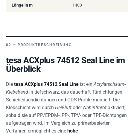
Länge in m
1400
PRODUKTBESCHREIBUNG
tesa ACXplus 74512 Seal Line im
Überblick
Die
tesa ACXplus 74512 Seal Line
ist ein
Acrylatschaum-
Klebeband
in tiefschwarz, das dauerhaft Türdichtungen,
Schiebedachdichtungen und ODS-Profile montiert. Die
Klebschicht wird durch
Heißluft
oder
Nahinfrarot
aktiviert,
sobald sie auf PP/EPDM-, PP-, TPV- oder TPE-Dichtungen
aufgetragen wird. Im Vergleich zu primerbasierten
Verfahren ermöglicht es eine
hohe