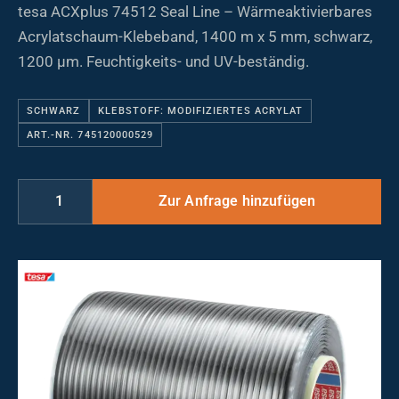
tesa ACXplus 74512 Seal Line – Wärmeaktivierbares
Acrylatschaum-Klebeband, 1400 m x 5 mm, schwarz,
1200 µm. Feuchtigkeits- und UV-beständig.
SCHWARZ
KLEBSTOFF: MODIFIZIERTES ACRYLAT
ART.-NR. 745120000529