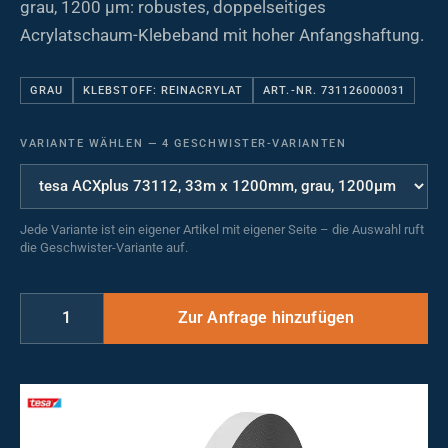
grau, 1200 µm: robustes, doppelseitiges
Acrylatschaum-Klebeband mit hoher Anfangshaftung.
GRAU
KLEBSTOFF: REINACRYLAT
ART.-NR. 731126000031
VARIANTE WÄHLEN
—
4 GESCHWISTER-VARIANTEN
Jede Variante ist ein eigener Artikel mit eigener Seite – die Auswahl ruft
die Geschwister-Variante auf.