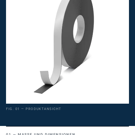
FIG. 01 — PRODUKTANSICHT
MASSE UND DIMENSIONEN