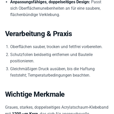
Anpassungsfähiges, doppelseitiges Design:
Passt
sich Oberflächenunebenheiten an für eine saubere,
flächenbündige Verklebung.
Verarbeitung & Praxis
Oberflächen sauber, trocken und fettfrei vorbereiten.
Schutzfolien beidseitig entfernen und Bauteile
positionieren.
Gleichmäßigen Druck ausüben, bis die Haftung
feststeht; Temperaturbedingungen beachten.
Wichtige Merkmale
Graues, starkes, doppelseitiges Acrylatschaum-Klebeband
mit
1200 µm Kern
, das sich für anspruchsvolle