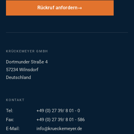
Rückruf anfordern
KRÜCKEMEYER GMBH
Dortmunder Straße 4
57234 Wilnsdorf
Deutschland
KONTAKT
Tel:
+49 (0) 27 39/ 8 01 - 0
Fax:
+49 (0) 27 39/ 8 01 - 586
E-Mail:
info@krueckemeyer.de