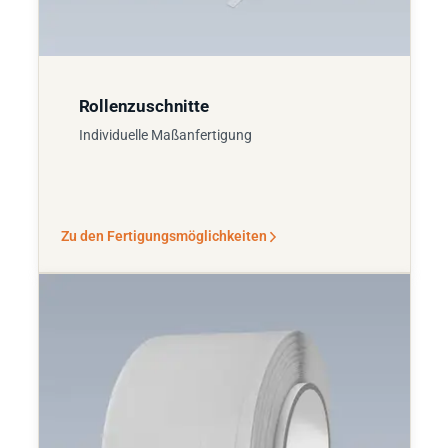
Rollenzuschnitte
Individuelle Maßanfertigung
Zu den Fertigungsmöglichkeiten