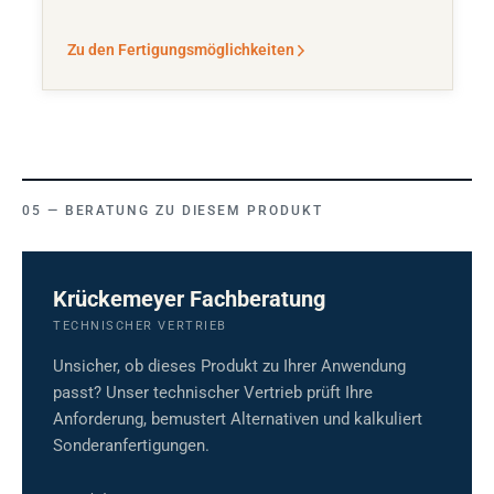
Zu den Fertigungsmöglichkeiten
BERATUNG ZU DIESEM PRODUKT
Krückemeyer Fachberatung
TECHNISCHER VERTRIEB
Unsicher, ob dieses Produkt zu Ihrer Anwendung
passt? Unser technischer Vertrieb prüft Ihre
Anforderung, bemustert Alternativen und kalkuliert
Sonderanfertigungen.