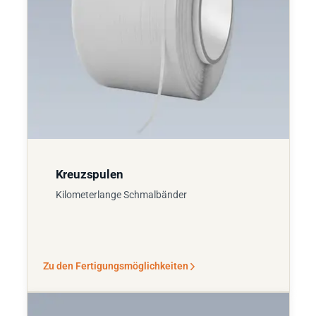
Kreuzspulen
Kilometerlange Schmalbänder
Zu den Fertigungsmöglichkeiten