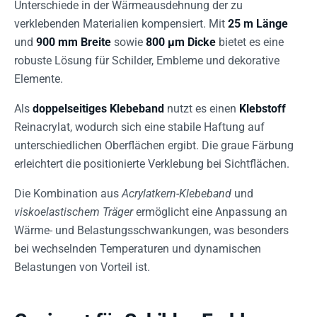
Unterschiede in der Wärmeausdehnung der zu
verklebenden Materialien kompensiert. Mit
25 m Länge
und
900 mm Breite
sowie
800 µm Dicke
bietet es eine
robuste Lösung für Schilder, Embleme und dekorative
Elemente.
Als
doppelseitiges Klebeband
nutzt es einen
Klebstoff
Reinacrylat, wodurch sich eine stabile Haftung auf
unterschiedlichen Oberflächen ergibt. Die graue Färbung
erleichtert die positionierte Verklebung bei Sichtflächen.
Die Kombination aus
Acrylatkern-Klebeband
und
viskoelastischem Träger
ermöglicht eine Anpassung an
Wärme- und Belastungsschwankungen, was besonders
bei wechselnden Temperaturen und dynamischen
Belastungen von Vorteil ist.