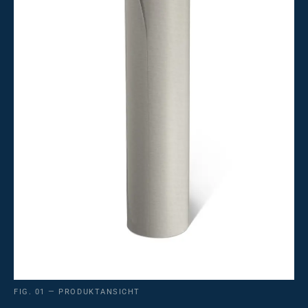
FIG. 01 — PRODUKTANSICHT