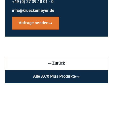
+49 (0) 27 39 / 8 01 - 0
info@krueckemeyer.de
Anfrage senden
→
←
Zurück
Alle ACX Plus Produkte
→