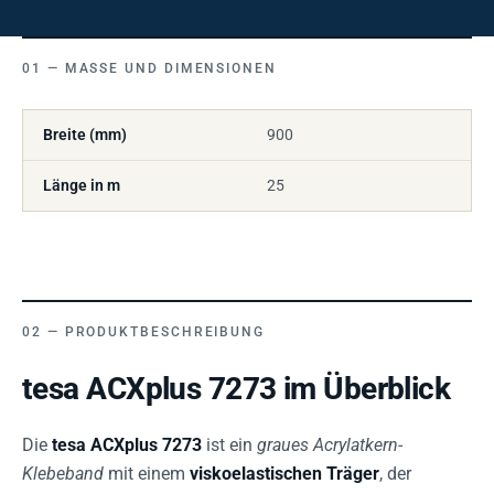
MASSE UND DIMENSIONEN
Breite (mm)
900
Länge in m
25
PRODUKTBESCHREIBUNG
tesa ACXplus 7273 im Überblick
Die
tesa ACXplus 7273
ist ein
graues Acrylatkern-
Klebeband
mit einem
viskoelastischen Träger
, der