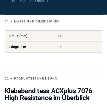
FIG. 01 — PRODUKTANSICHT
MASSE UND DIMENSIONEN
Breite (mm)
25
Länge in m
18
PRODUKTBESCHREIBUNG
Klebeband tesa ACXplus 7076
High Resistance im Überblick