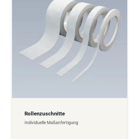
Rollenzuschnitte
Individuelle Maßanfertigung