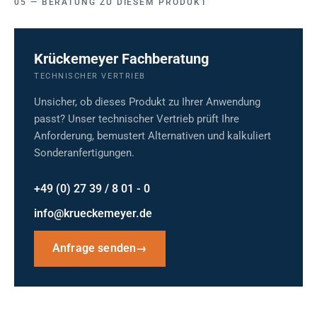
BERATUNG ZU DIESEM PRODUKT
Krückemeyer Fachberatung
TECHNISCHER VERTRIEB
Unsicher, ob dieses Produkt zu Ihrer Anwendung
passt? Unser technischer Vertrieb prüft Ihre
Anforderung, bemustert Alternativen und kalkuliert
Sonderanfertigungen.
+49 (0) 27 39 / 8 01 - 0
info@krueckemeyer.de
Anfrage senden
→