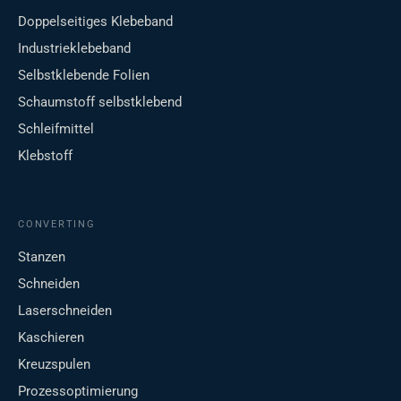
Doppelseitiges Klebeband
Industrieklebeband
Selbstklebende Folien
Schaumstoff selbstklebend
Schleifmittel
Klebstoff
CONVERTING
Stanzen
Schneiden
Laserschneiden
Kaschieren
Kreuzspulen
Prozessoptimierung