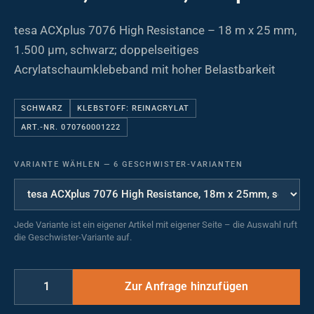
tesa ACXplus 7076 High Resistance – 18 m x 25 mm,
1.500 µm, schwarz; doppelseitiges
Acrylatschaumklebeband mit hoher Belastbarkeit
SCHWARZ
KLEBSTOFF: REINACRYLAT
ART.-NR. 070760001222
VARIANTE WÄHLEN
—
6 GESCHWISTER-VARIANTEN
Jede Variante ist ein eigener Artikel mit eigener Seite – die Auswahl ruft
die Geschwister-Variante auf.