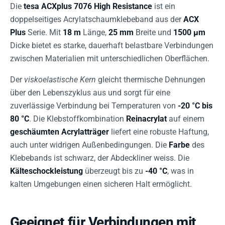
Die
tesa ACXplus 7076 High Resistance
ist ein
doppelseitiges Acrylatschaumklebeband aus der
ACX
Plus
Serie. Mit
18 m
Länge,
25 mm
Breite und
1500 µm
Dicke bietet es starke, dauerhaft belastbare Verbindungen
zwischen Materialien mit unterschiedlichen Oberflächen.
Der
viskoelastische Kern
gleicht thermische Dehnungen
über den Lebenszyklus aus und sorgt für eine
zuverlässige Verbindung bei Temperaturen von
-20 °C bis
80 °C
. Die Klebstoffkombination
Reinacrylat
auf einem
geschäumten Acrylatträger
liefert eine robuste Haftung,
auch unter widrigen Außenbedingungen. Die
Farbe
des
Klebebands ist schwarz, der Abdeckliner weiss. Die
Kälteschockleistung
überzeugt bis zu
-40 °C
, was in
kalten Umgebungen einen sicheren Halt ermöglicht.
Geeignet für Verbindungen mit