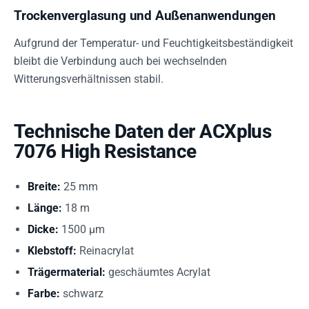
Trockenverglasung und Außenanwendungen
Aufgrund der Temperatur- und Feuchtigkeitsbeständigkeit
bleibt die Verbindung auch bei wechselnden
Witterungsverhältnissen stabil.
Technische Daten der ACXplus
7076 High Resistance
Breite:
25 mm
Länge:
18 m
Dicke:
1500 µm
Klebstoff:
Reinacrylat
Trägermaterial:
geschäumtes Acrylat
Farbe:
schwarz