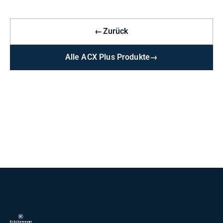
←
Zurück
Alle ACX Plus Produkte
→