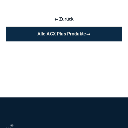
←
Zurück
Alle ACX Plus Produkte
→