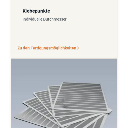
Klebepunkte
Individuelle Durchmesser
Zu den Fertigungsmöglichkeiten