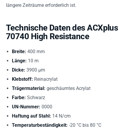
längere Zeiträume erforderlich ist.
Technische Daten des ACXplus
70740 High Resistance
Breite:
400 mm
Länge:
10 m
Dicke:
3900 µm
Klebstoff:
Reinacrylat
Trägermaterial:
geschäumtes Acrylat
Farbe:
Schwarz
UN-Nummer:
0000
Haftung auf Stahl:
14 N/cm
Temperaturbeständigkeit:
-20 °C bis 80 °C