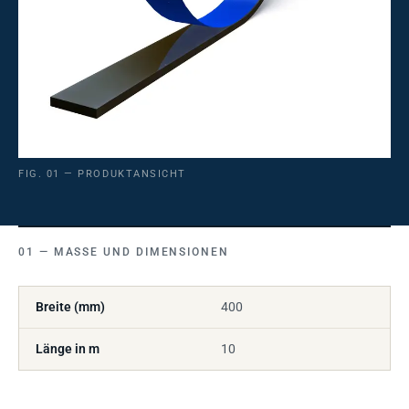
FIG. 01 — PRODUKTANSICHT
MASSE UND DIMENSIONEN
Breite (mm)
400
Länge in m
10