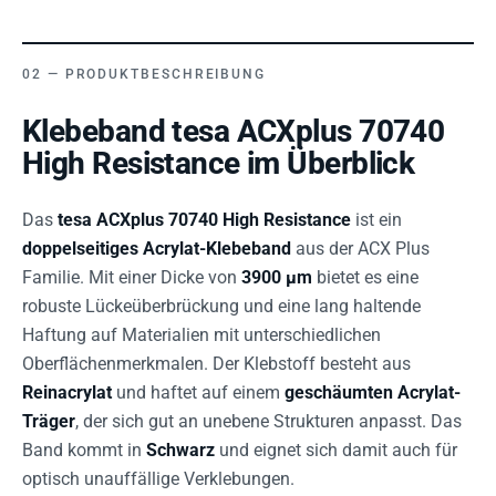
PRODUKTBESCHREIBUNG
Klebeband tesa ACXplus 70740
High Resistance im Überblick
Das
tesa ACXplus 70740 High Resistance
ist ein
doppelseitiges Acrylat-Klebeband
aus der ACX Plus
Familie. Mit einer Dicke von
3900 µm
bietet es eine
robuste Lückeüberbrückung und eine lang haltende
Haftung auf Materialien mit unterschiedlichen
Oberflächenmerkmalen. Der Klebstoff besteht aus
Reinacrylat
und haftet auf einem
geschäumten Acrylat-
Träger
, der sich gut an unebene Strukturen anpasst. Das
Band kommt in
Schwarz
und eignet sich damit auch für
optisch unauffällige Verklebungen.