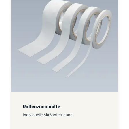
Rollenzuschnitte
Individuelle Maßanfertigung