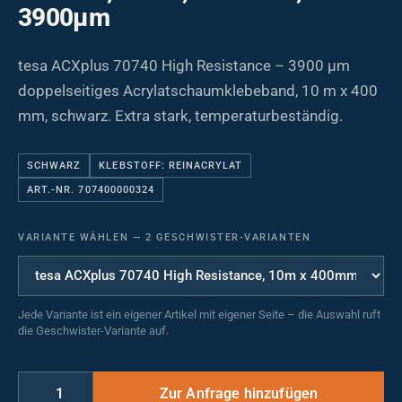
3900µm
tesa ACXplus 70740 High Resistance – 3900 µm
doppelseitiges Acrylatschaumklebeband, 10 m x 400
mm, schwarz. Extra stark, temperaturbeständig.
SCHWARZ
KLEBSTOFF: REINACRYLAT
ART.-NR. 707400000324
VARIANTE WÄHLEN
—
2 GESCHWISTER-VARIANTEN
Jede Variante ist ein eigener Artikel mit eigener Seite – die Auswahl ruft
die Geschwister-Variante auf.