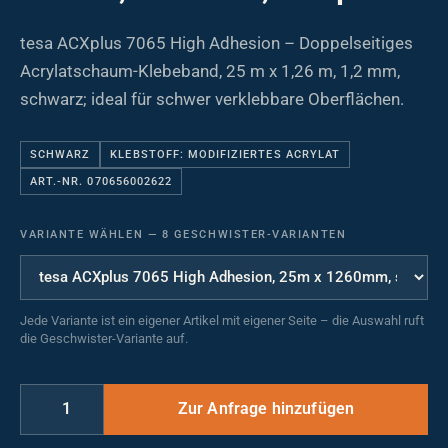
tesa ACXplus 7065 High Adhesion – Doppelseitiges
Acrylatschaum-Klebeband, 25 m x 1,26 m, 1,2 mm,
schwarz; ideal für schwer verklebbare Oberflächen.
SCHWARZ
KLEBSTOFF: MODIFIZIERTES ACRYLAT
ART.-NR. 070656002622
VARIANTE WÄHLEN
—
8 GESCHWISTER-VARIANTEN
Jede Variante ist ein eigener Artikel mit eigener Seite – die Auswahl ruft
die Geschwister-Variante auf.