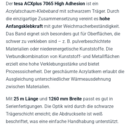
Der
tesa ACXplus 7065 High Adhesion
ist ein
Acrylatschaum-Klebeband
mit schwarzem Träger. Durch
die einzigartige Zusammensetzung vereint es
hohe
Anfangsklebkraft
mit guter Weichmacherbeständigkeit.
Das Band eignet sich besonders gut für Oberflächen, die
schwer zu verkleben sind – z. B. pulverbeschichtete
Materialien oder niederenergetische Kunststoffe. Die
Verbundkombination von Kunststoff- und Metallflächen
erzielt eine hohe Verklebungsstärke und bietet
Prozesssicherheit. Der geschäumte Acrylatkern erlaubt die
Ausgleichung unterschiedlicher Wärmeausdehnung
zwischen Materialien.
Mit
25 m Länge
und
1260 mm Breite
passt es gut in
Serienfertigungen. Die Optik wird durch die schwarze
Trägerschicht erreicht; die Abdruckseite ist weiß
beschriftet, was eine einfache Handhabung unterstützt.