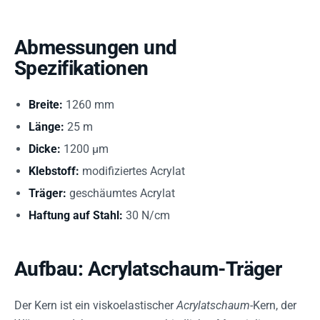
Abmessungen und
Spezifikationen
Breite:
1260 mm
Länge:
25 m
Dicke:
1200 µm
Klebstoff:
modifiziertes Acrylat
Träger:
geschäumtes Acrylat
Haftung auf Stahl:
30 N/cm
Aufbau: Acrylatschaum-Träger
Der Kern ist ein viskoelastischer
Acrylatschaum
-Kern, der