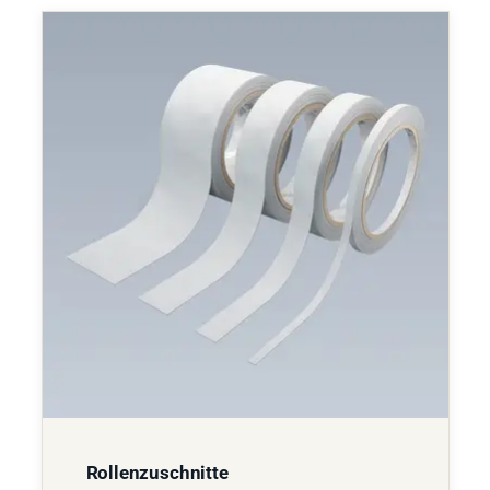
Rollenzuschnitte