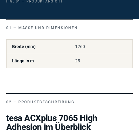
FIG. 01 — PRODUKTANSICHT
MASSE UND DIMENSIONEN
Breite (mm)
1260
Länge in m
25
PRODUKTBESCHREIBUNG
tesa ACXplus 7065 High
Adhesion im Überblick