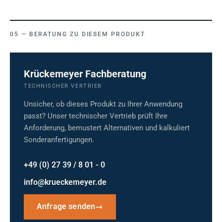
BERATUNG ZU DIESEM PRODUKT
Krückemeyer Fachberatung
TECHNISCHER VERTRIEB
Unsicher, ob dieses Produkt zu Ihrer Anwendung
passt? Unser technischer Vertrieb prüft Ihre
Anforderung, bemustert Alternativen und kalkuliert
Sonderanfertigungen.
+49 (0) 27 39 / 8 01 - 0
info@krueckemeyer.de
Anfrage senden
→