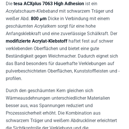
Die
tesa ACXplus 7063 High Adhesion
ist ein
Acrylatschaum-Klebeband
mit schwarzem Träger und
weißer Abd.
800 µm
Dicke in Verbindung mit einem
geschäumten Acrylatkern
sorgt für eine hohe
Anfangsklebkraft und eine zuverlässige Schälkraft. Der
modifizierte Acrylat-Klebstoff
haftet fest auf schwer
verklebenden Oberflächen und bietet eine gute
Beständigkeit gegen Weichmacher. Dadurch eignet sich
das Band besonders für dauerhafte Verklebungen auf
pulverbeschichteten Oberflächen, Kunststoffleisten und -
profilen.
Durch den geschäumten Kern gleichen sich
Wärmeausdehnungen unterschiedlicher Materialien
besser aus, was Spannungen reduziert und
Prozesssicherheit erhöht. Die Kombination aus
schwarzem Träger und weißem Abdruckliner erleichtert
die Sichtkontrolle der Verklebung und die