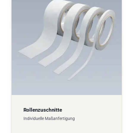
Rollenzuschnitte
Individuelle Maßanfertigung