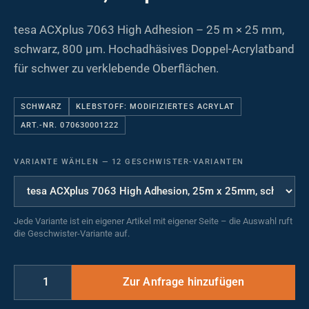
tesa ACXplus 7063 High Adhesion – 25 m × 25 mm,
schwarz, 800 µm. Hochadhäsives Doppel-Acrylatband
für schwer zu verklebende Oberflächen.
SCHWARZ
KLEBSTOFF: MODIFIZIERTES ACRYLAT
ART.-NR. 070630001222
VARIANTE WÄHLEN
—
12 GESCHWISTER-VARIANTEN
Jede Variante ist ein eigener Artikel mit eigener Seite – die Auswahl ruft
die Geschwister-Variante auf.