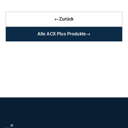
←
Zurück
Alle ACX Plus Produkte
→