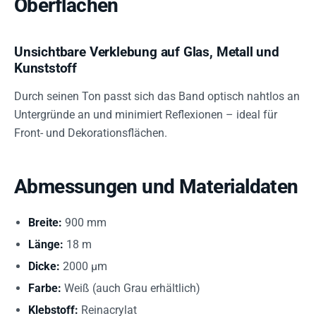
Oberflächen
Unsichtbare Verklebung auf Glas, Metall und
Kunststoff
Durch seinen Ton passt sich das Band optisch nahtlos an
Untergründe an und minimiert Reflexionen – ideal für
Front- und Dekorationsflächen.
Abmessungen und Materialdaten
Breite:
900 mm
Länge:
18 m
Dicke:
2000 µm
Farbe:
Weiß (auch Grau erhältlich)
Klebstoff:
Reinacrylat