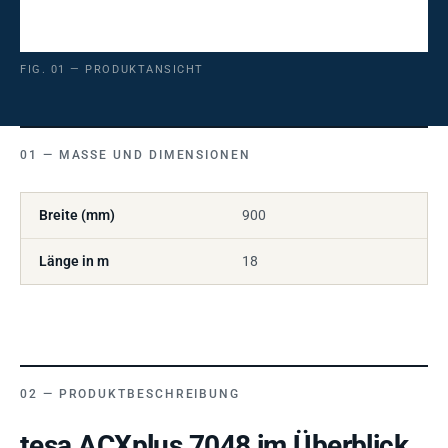
FIG. 01 — PRODUKTANSICHT
MASSE UND DIMENSIONEN
Breite (mm)
900
Länge in m
18
PRODUKTBESCHREIBUNG
tesa ACXplus 7048 im Überblick