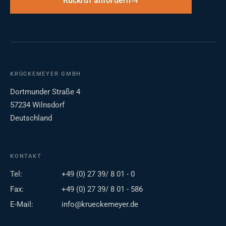
Rückruf anfordern
KRÜCKEMEYER GMBH
Dortmunder Straße 4
57234 Wilnsdorf
Deutschland
KONTAKT
Tel:
+49 (0) 27 39/ 8 01 - 0
Fax:
+49 (0) 27 39/ 8 01 - 586
E-Mail:
info@krueckemeyer.de