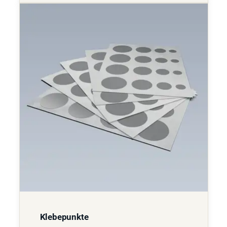
Klebepunkte