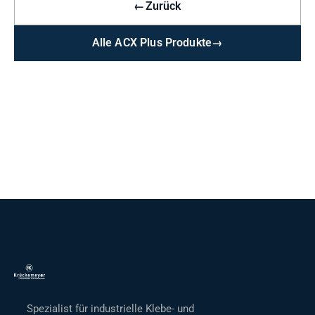
←
Zurück
Alle ACX Plus Produkte
→
Spezialist für industrielle Klebe- und