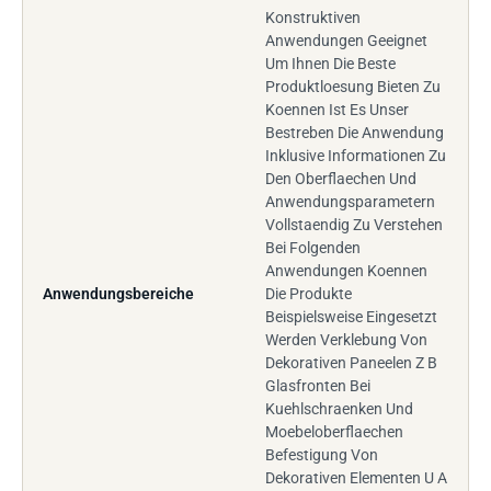
Konstruktiven
Anwendungen Geeignet
Um Ihnen Die Beste
Produktloesung Bieten Zu
Koennen Ist Es Unser
Bestreben Die Anwendung
Inklusive Informationen Zu
Den Oberflaechen Und
Anwendungsparametern
Vollstaendig Zu Verstehen
Bei Folgenden
Anwendungen Koennen
Anwendungsbereiche
Die Produkte
Beispielsweise Eingesetzt
Werden Verklebung Von
Dekorativen Paneelen Z B
Glasfronten Bei
Kuehlschraenken Und
Moebeloberflaechen
Befestigung Von
Dekorativen Elementen U A