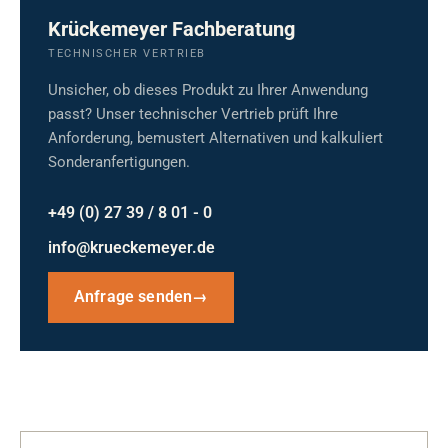
Krückemeyer Fachberatung
TECHNISCHER VERTRIEB
Unsicher, ob dieses Produkt zu Ihrer Anwendung
passt? Unser technischer Vertrieb prüft Ihre
Anforderung, bemustert Alternativen und kalkuliert
Sonderanfertigungen.
+49 (0) 27 39 / 8 01 - 0
info@krueckemeyer.de
Anfrage senden
→