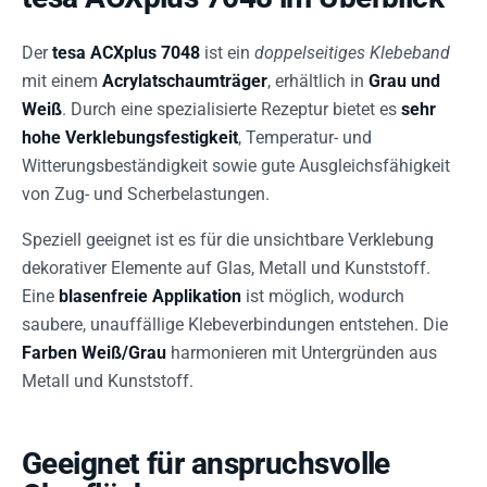
Der
tesa ACXplus 7048
ist ein
doppelseitiges Klebeband
mit einem
Acrylatschaumträger
, erhältlich in
Grau und
Weiß
. Durch eine spezialisierte Rezeptur bietet es
sehr
hohe Verklebungsfestigkeit
, Temperatur- und
Witterungsbeständigkeit sowie gute Ausgleichsfähigkeit
von Zug- und Scherbelastungen.
Speziell geeignet ist es für die unsichtbare Verklebung
dekorativer Elemente auf Glas, Metall und Kunststoff.
Eine
blasenfreie Applikation
ist möglich, wodurch
saubere, unauffällige Klebeverbindungen entstehen. Die
Farben Weiß/Grau
harmonieren mit Untergründen aus
Metall und Kunststoff.
Geeignet für anspruchsvolle