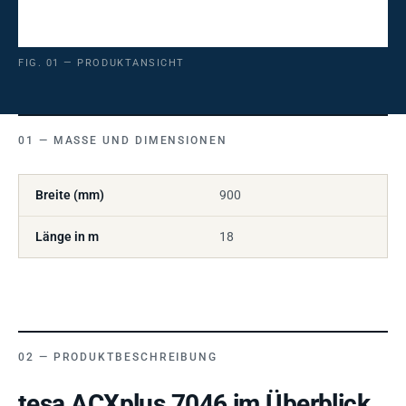
FIG. 01 — PRODUKTANSICHT
MASSE UND DIMENSIONEN
Breite (mm)
900
Länge in m
18
PRODUKTBESCHREIBUNG
tesa ACXplus 7046 im Überblick