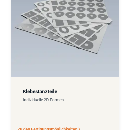
Klebestanzteile
Individuelle 2D-Formen
Zu den Fertigungsmöglichkeiten