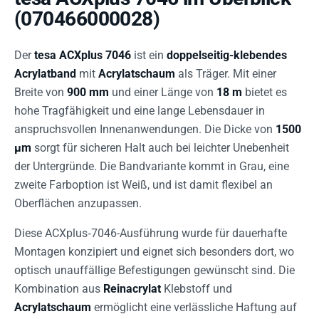
(070466000028)
Der
tesa ACXplus 7046
ist ein
doppelseitig-klebendes
Acrylatband
mit
Acrylatschaum
als Träger. Mit einer
Breite von
900 mm
und einer Länge von
18 m
bietet es
hohe Tragfähigkeit und eine lange Lebensdauer in
anspruchsvollen Innenanwendungen. Die Dicke von
1500
µm
sorgt für sicheren Halt auch bei leichter Unebenheit
der Untergründe. Die Bandvariante kommt in Grau, eine
zweite Farboption ist Weiß, und ist damit flexibel an
Oberflächen anzupassen.
Diese ACXplus‑7046-Ausführung wurde für dauerhafte
Montagen konzipiert und eignet sich besonders dort, wo
optisch unauffällige Befestigungen gewünscht sind. Die
Kombination aus
Reinacrylat
Klebstoff und
Acrylatschaum
ermöglicht eine verlässliche Haftung auf