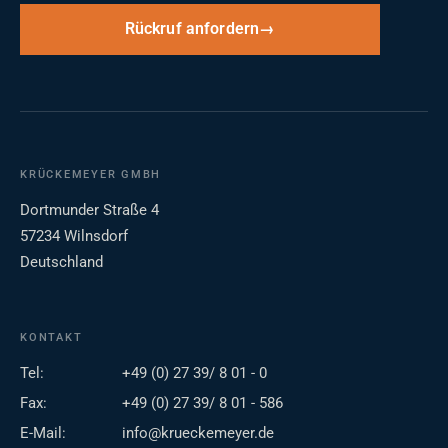
Rückruf anfordern
KRÜCKEMEYER GMBH
Dortmunder Straße 4
57234 Wilnsdorf
Deutschland
KONTAKT
Tel:
+49 (0) 27 39/ 8 01 - 0
Fax:
+49 (0) 27 39/ 8 01 - 586
E-Mail:
info@krueckemeyer.de