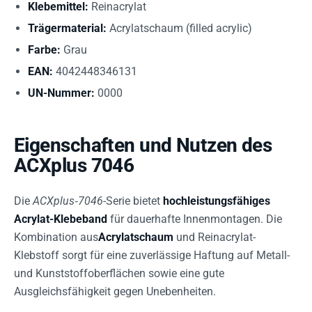
Klebemittel:
Reinacrylat
Trägermaterial:
Acrylatschaum (filled acrylic)
Farbe:
Grau
EAN:
4042448346131
UN-Nummer:
0000
Eigenschaften und Nutzen des
ACXplus 7046
Die
ACXplus‑7046
-Serie bietet
hochleistungsfähiges
Acrylat-Klebeband
für dauerhafte Innenmontagen. Die
Kombination aus
Acrylatschaum
und Reinacrylat-
Klebstoff sorgt für eine zuverlässige Haftung auf Metall-
und Kunststoffoberflächen sowie eine gute
Ausgleichsfähigkeit gegen Unebenheiten.