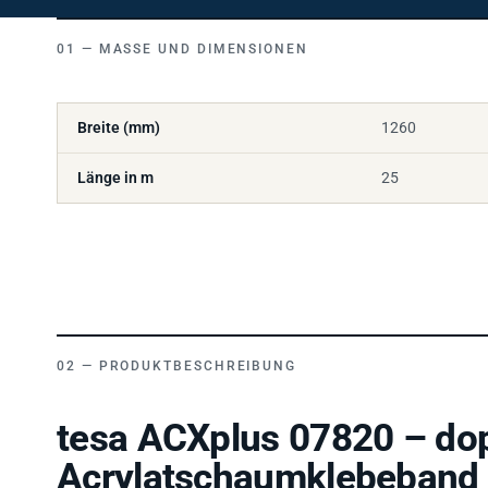
MASSE UND DIMENSIONEN
Breite (mm)
1260
Länge in m
25
PRODUKTBESCHREIBUNG
tesa ACXplus 07820 – dop
Acrylatschaumklebeband 