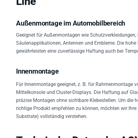
Außenmontage im Automobilbereich
Geeignet für Außenmontagen wie Schutzverkleidungen, R
Säulenapplikationen, Antennen und Embleme. Die hohe 
gewährleisten eine zuverlässige Haftung auch bei Tem
Innenmontage
Für Innenmontage geeignet, z. B. für Rahmenmontage von
Mittelkonsole und Cluster-Displays. Die Haftung auf Glas
präzise Montagen ohne sichtbare Klebestellen. Um die 
richtige Produkt empfehlen zu können, möchten wir Ihre
Substrate) vollständig verstehen.
Technische Daten der AC