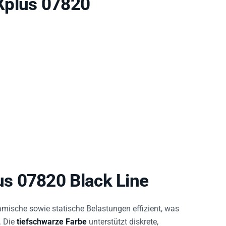
s 07820 Black Line
amische sowie statische Belastungen effizient, was
. Die
tiefschwarze Farbe
unterstützt diskrete,