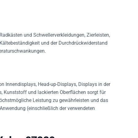
adkästen und Schwellerverkleidungen, Zierleisten,
Kältebeständigkeit und der Durchdrückwiderstand
peraturschwankungen.
 Innendisplays, Head-up-Displays, Displays in der
, Kunststoff und lackierten Oberflächen sorgt für
höchstmögliche Leistung zu gewährleisten und das
 Anwendung (einschließlich der verwendeten
Xplus 07820