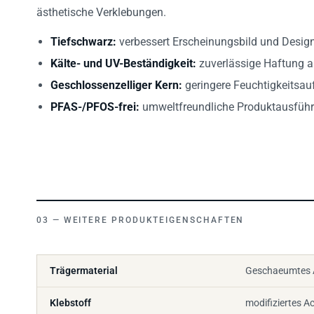
ästhetische Verklebungen.
Tiefschwarz:
verbessert Erscheinungsbild und Designf
Kälte- und UV-Beständigkeit:
zuverlässige Haftung a
Geschlossenzelliger Kern:
geringere Feuchtigkeitsau
PFAS-/PFOS-frei:
umweltfreundliche Produktausfüh
WEITERE PRODUKTEIGENSCHAFTEN
Trägermaterial
Geschaeumtes A
Klebstoff
modifiziertes Ac