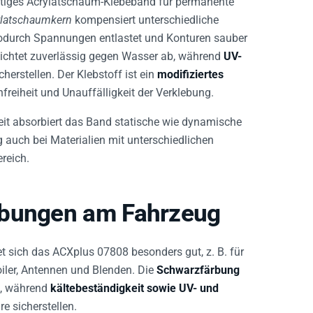
ylatschaumkern
kompensiert unterschiedliche
wodurch Spannungen entlastet und Konturen sauber
ichtet zuverlässig gegen Wasser ab, während
UV-
cherstellen. Der Klebstoff ist ein
modifiziertes
freiheit und Unauffälligkeit der Verklebung.
eit absorbiert das Band statische wie dynamische
 auch bei Materialien mit unterschiedlichen
reich.
ebungen am Fahrzeug
sich das ACXplus 07808 besonders gut, z. B. für
oiler, Antennen und Blenden. Die
Schwarzfärbung
n, während
kältebeständigkeit sowie UV- und
e sicherstellen.