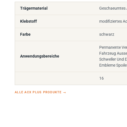
Trägermaterial
Geschaeumtes A
Klebstoff
modifiziertes Ac
Farbe
schwarz
Permanente Ve
Fahrzeug Ausse
Anwendungsbereiche
Schweller Und E
Embleme Spoile
16
ALLE ACX PLUS PRODUKTE
→