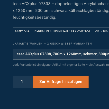
tesa ACXplus 07808 – doppelseitiges Acrylatscha
x 1260 mm, 800 µm, schwarz; kälteschlagbeständig,
feuchtigkeitsbeständig.
SCHWARZ
KLEBSTOFF: MODIFIZIERTES ACRYLAT
ART.-NR.
VARIANTE WÄHLEN
—
2 GESCHWISTER-VARIANTEN
Jede Variante ist ein eigener Artikel mit eigener Seite – die Auswahl r