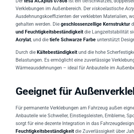
Verklebungen im Außenbereich. Der
viskoelastische Acr
Ausdehnungskoeffizienten der verklebten Materialien, 
gehalten werden. Die
geschlossenzellige Kernstruktur
d
und Feuchtigkeitsbeständigkeit
die Langzeitstabilität si
Acrylat
, und die
tiefe Schwarze Farbe
unterstützt Design
Durch die
Kältebeständigkeit
und die hohe Scherfestigk
Belastungen. Es ermöglicht eine zuverlässige Verklebung
Wärmeausdehnungen – ideal für Anbauteile im Außenbe
Geeignet für Außenverkl
Für permanente Verklebungen am Fahrzeug außen eignet 
Anbauteile wie Schweller, Einstiegsleisten, Embleme, Sp
sorgt für eine dezente Integration in das Fahrzeugdesig
Feuchtigkeitsbeständigkeit
die Zuverlässigkeit über Jahr