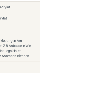
crylat
rylat
rklebungen Am
n Z B Anbauteile Wie
instiegsleisten
r Antennen Blenden