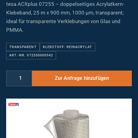
tesa ACXplus 07255 – doppelseitiges Acrylatkern-
Klebeband, 25 m x 900 mm, 1000 µm, transparent;
ideal für transparente Verklebungen von Glas und
PMMA.
TRANSPARENT
KLEBSTOFF: REINACRYLAT
ART.-NR. 072550000542