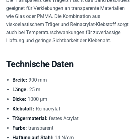
Die Transparenz des Trägers macht das Band besonders
geeignet für Verklebungen an transparente Materialien
wie Glas oder PMMA. Die Kombination aus
viskoelastischem Träger und Reinacrylat-Klebstoff sorgt
auch bei Temperaturschwankungen für zuverlässige
Haftung und geringe Sichtbarkeit der Klebenaht.
Technische Daten
Breite:
900 mm
Länge:
25 m
Dicke:
1000 µm
Klebstoff:
Reinacrylat
Trägermaterial:
festes Acrylat
Farbe:
transparent
Haftung auf Stahl:
14 N/cm