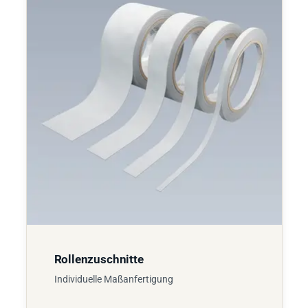
Rollenzuschnitte
Individuelle Maßanfertigung