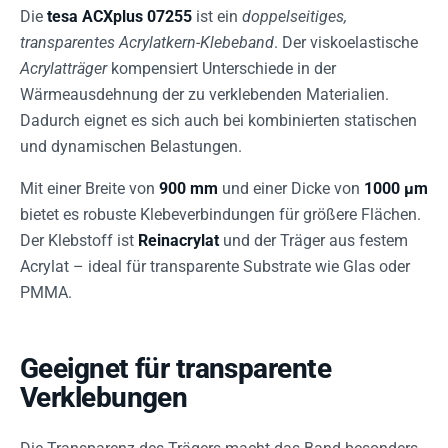
Die
tesa ACXplus 07255
ist ein
doppelseitiges,
transparentes Acrylatkern-Klebeband
. Der viskoelastische
Acrylatträger
kompensiert Unterschiede in der
Wärmeausdehnung der zu verklebenden Materialien.
Dadurch eignet es sich auch bei kombinierten statischen
und dynamischen Belastungen.
Mit einer Breite von
900 mm
und einer Dicke von
1000 µm
bietet es robuste Klebeverbindungen für größere Flächen.
Der Klebstoff ist
Reinacrylat
und der Träger aus festem
Acrylat – ideal für transparente Substrate wie Glas oder
PMMA.
Geeignet für transparente
Verklebungen