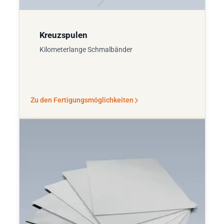
Kreuzspulen
Kilometerlange Schmalbänder
Zu den Fertigungsmöglichkeiten