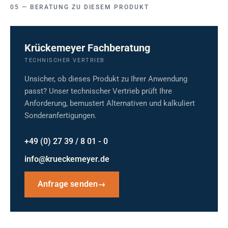
BERATUNG ZU DIESEM PRODUKT
Krückemeyer Fachberatung
TECHNISCHER VERTRIEB
Unsicher, ob dieses Produkt zu Ihrer Anwendung
passt? Unser technischer Vertrieb prüft Ihre
Anforderung, bemustert Alternativen und kalkuliert
Sonderanfertigungen.
+49 (0) 27 39 / 8 01 - 0
info@krueckemeyer.de
Anfrage senden
→