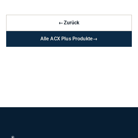
←
Zurück
Alle ACX Plus Produkte
→