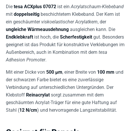
Die
tesa ACXplus 07072
ist ein
Acrylatschaum-Klebeband
mit
doppelseitig
beschichtetem Klebeband. Der Kern ist
ein geschäumter
viskoelastischer Acrylatkern
, der
ungleiche Wärmeausdehnung
ausgleichen kann. Die
Endklebkraft
ist hoch, die
Scherfestigkeit
gut. Besonders
geeignet ist das Produkt für konstruktive Verklebungen im
Außenbereich, auch in Kombination mit dem
tesa
Adhesion Promoter
.
Mit einer Dicke von
500 µm
, einer Breite von
100 mm
und
der schwarzen Farbe bietet es eine zuverlässige
Verbindung auf unterschiedlichen Untergründen. Der
Klebstoff
Reinacrylat
sorgt zusammen mit dem
geschäumten Acrylat-Träger für eine gute Haftung auf
Stahl (
12 N/cm
) und hervorragende Langzeitstabilität.