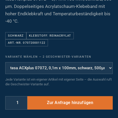
µm. Doppelseitiges Acrylatschaum-Klebeband mit
hoher Endklebkraft und Temperaturbeständigkeit bis
-40 °C.
SCHWARZ
KLEBSTOFF: REINACRYLAT
ART.-NR. 070720001122
VARIANTE WÄHLEN
—
2 GESCHWISTER-VARIANTEN
Jede Variante ist ein eigener Artikel mit eigener Seite – die Auswahl ruft
die Geschwister-Variante auf.