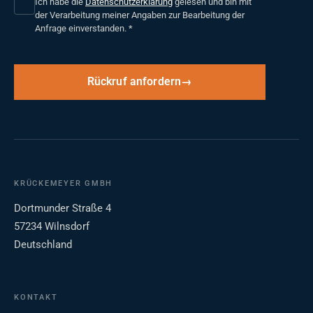
Ich habe die
Datenschutzerklärung
gelesen und bin mit
der Verarbeitung meiner Angaben zur Bearbeitung der
Anfrage einverstanden.
*
Rückruf anfordern
KRÜCKEMEYER GMBH
Dortmunder Straße 4
57234 Wilnsdorf
Deutschland
KONTAKT