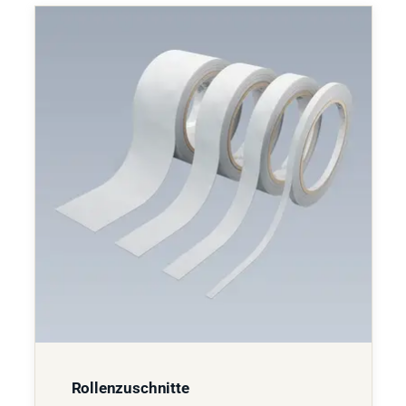
Rollenzuschnitte