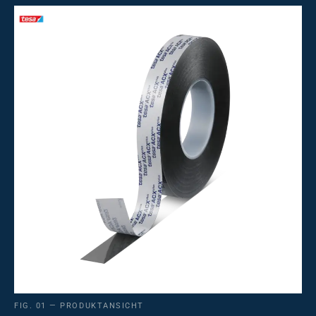
FIG. 01 — PRODUKTANSICHT