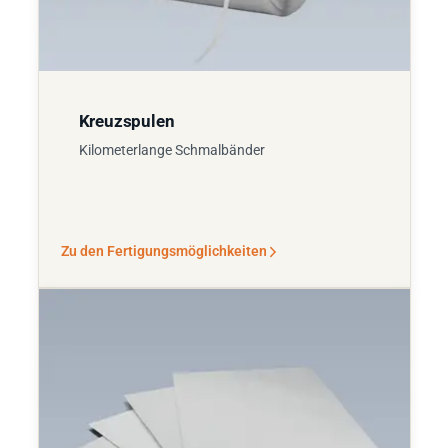
Kreuzspulen
Kilometerlange Schmalbänder
Zu den Fertigungsmöglichkeiten