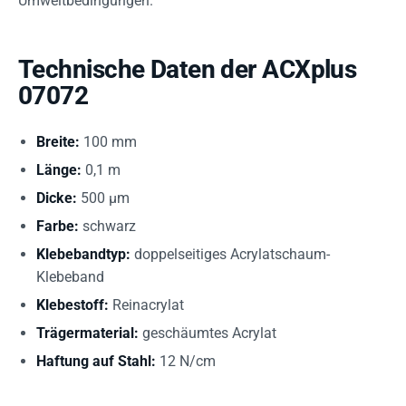
Umweltbedingungen.
Technische Daten der ACXplus
07072
Breite:
100 mm
Länge:
0,1 m
Dicke:
500 µm
Farbe:
schwarz
Klebebandtyp:
doppelseitiges Acrylatschaum-
Klebeband
Klebestoff:
Reinacrylat
Trägermaterial:
geschäumtes Acrylat
Haftung auf Stahl:
12 N/cm