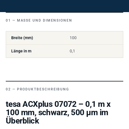
MASSE UND DIMENSIONEN
Breite (mm)
100
Länge in m
0,1
PRODUKTBESCHREIBUNG
tesa ACXplus 07072 – 0,1 m x
100 mm, schwarz, 500 µm im
Überblick