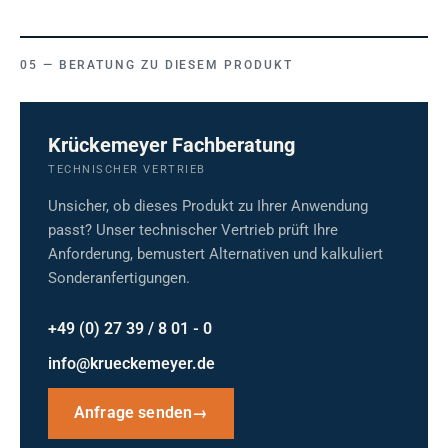
BERATUNG ZU DIESEM PRODUKT
Krückemeyer Fachberatung
TECHNISCHER VERTRIEB
Unsicher, ob dieses Produkt zu Ihrer Anwendung
passt? Unser technischer Vertrieb prüft Ihre
Anforderung, bemustert Alternativen und kalkuliert
Sonderanfertigungen.
+49 (0) 27 39 / 8 01 - 0
info@krueckemeyer.de
Anfrage senden
→